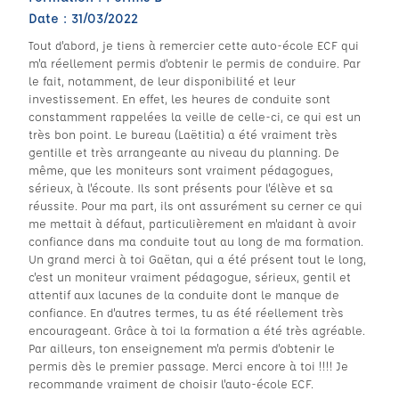
Date : 31/03/2022
Tout d'abord, je tiens à remercier cette auto-école ECF qui
m'a réellement permis d'obtenir le permis de conduire. Par
le fait, notamment, de leur disponibilité et leur
investissement. En effet, les heures de conduite sont
constamment rappelées la veille de celle-ci, ce qui est un
très bon point. Le bureau (Laëtitia) a été vraiment très
gentille et très arrangeante au niveau du planning. De
même, que les moniteurs sont vraiment pédagogues,
sérieux, à l'écoute. Ils sont présents pour l'élève et sa
réussite. Pour ma part, ils ont assurément su cerner ce qui
me mettait à défaut, particulièrement en m'aidant à avoir
confiance dans ma conduite tout au long de ma formation.
Un grand merci à toi Gaëtan, qui a été présent tout le long,
c'est un moniteur vraiment pédagogue, sérieux, gentil et
attentif aux lacunes de la conduite dont le manque de
confiance. En d'autres termes, tu as été réellement très
encourageant. Grâce à toi la formation a été très agréable.
Par ailleurs, ton enseignement m'a permis d'obtenir le
permis dès le premier passage. Merci encore à toi !!!! Je
recommande vraiment de choisir l'auto-école ECF.