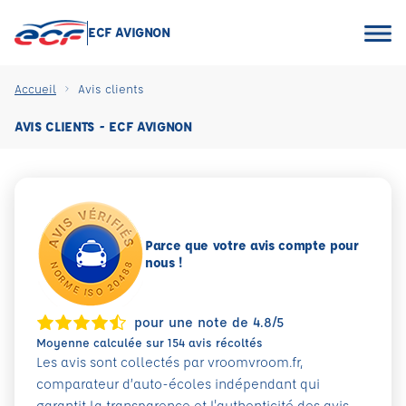
ECF AVIGNON
Accueil
Avis clients
AVIS CLIENTS - ECF AVIGNON
Parce que votre avis compte pour
nous !
pour une note de 4.8/5
Moyenne calculée sur 154 avis récoltés
Les avis sont collectés par vroomvroom.fr,
comparateur d’auto-écoles indépendant qui
garantit la transparence et l'authenticité des avis