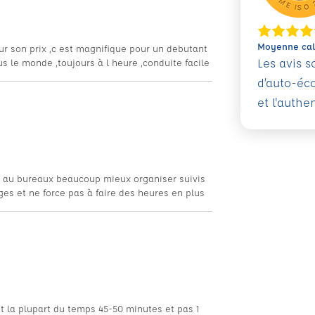
Moyenne calc
ur son prix ,c est magnifique pour un debutant
Les avis 
s le monde ,toujours à l heure ,conduite facile
d’auto-éc
et l'authe
 au bureaux beaucoup mieux organiser suivis
s et ne force pas à faire des heures en plus
 la plupart du temps 45-50 minutes et pas 1