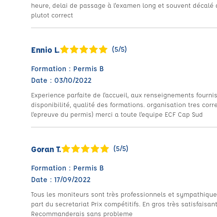
heure, delai de passage à l'examen long et souvent décalé
plutot correct
Ennio L.
(5/5)
Formation : Permis B
Date : 03/10/2022
Experience parfaite de l'accueil, aux renseignements fourni
disponibilité, qualité des formations. organisation tres corre
l'epreuve du permis) merci a toute l'equipe ECF Cap Sud
Goran T.
(5/5)
Formation : Permis B
Date : 17/09/2022
Tous les moniteurs sont très professionnels et sympathiques
part du secretariat Prix compétitifs. En gros très satisfaisan
Recommanderais sans probleme