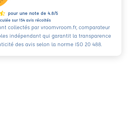
pour une note de 4.8/5
ulée sur 154 avis récoltés
sont collectés par vroomvroom.fr, comparateur
oles indépendant qui garantit la transparence
nticité des avis selon la norme ISO 20 488.