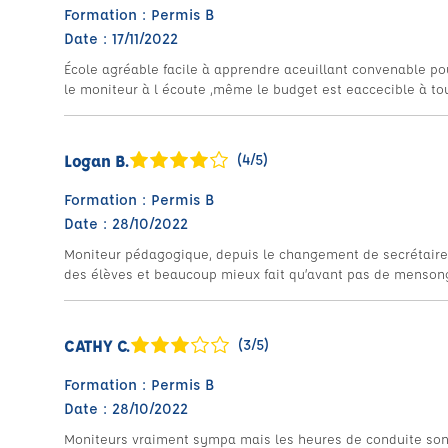
Formation : Permis B
Date : 17/11/2022
École agréable facile à apprendre aceuillant convenable po
le moniteur à l écoute ,même le budget est eaccecible à tou
Logan B.
(4/5)
Formation : Permis B
Date : 28/10/2022
Moniteur pédagogique, depuis le changement de secrétaire
des élèves et beaucoup mieux fait qu’avant pas de mensonge
CATHY C.
(3/5)
Formation : Permis B
Date : 28/10/2022
Moniteurs vraiment sympa mais les heures de conduite sont