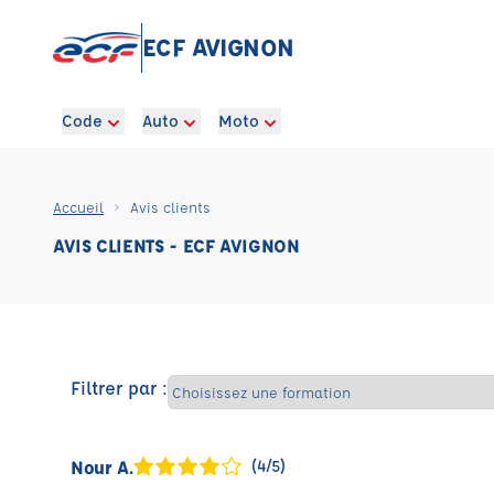
ECF AVIGNON
Code
Auto
Moto
Accueil
Avis clients
AVIS CLIENTS - ECF AVIGNON
Filtrer par :
Nour A.
(4/5)