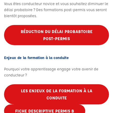
Vous êtes conducteur novice et vous souhaitez diminuer le
délai probatoire ? Des formations post-permis vous seront
bientôt proposées.
RÉDUCTION DU DÉLAI PROBABTOIRE
POST-PERMIS
Enjeux de la formation à la conduite
Pourquoi votre apprentissage engage votre avenir de
conducteur ?
LES ENJEUX DE LA FORMATION À LA
CONDUITE
FICHE DESCRIPTIVE PERMIS B