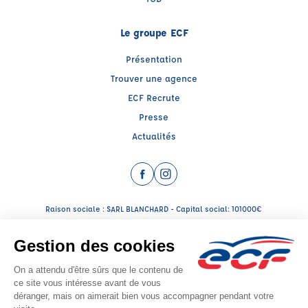
Le groupe ECF
Présentation
Trouver une agence
ECF Recrute
Presse
Actualités
Facebook (nouvelle fenêtre)
Instagram (nouvelle fenêtre)
Raison sociale : SARL BLANCHARD - Capital social: 101000€
SIREN: 901010850 - Numéro de TVA intracommunautaire: FR07901010850
Agrément n°E2108900050
Raison sociale : SARL BLANCHARD - Capital social: 101000€
SIREN: 901010850 - Numéro de TVA intracommunautaire: FR07901010850
Agrément n°E2108900060