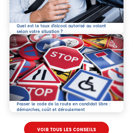
Quel est le taux d’alcool autorisé au volant
En savoir plus
selon votre situation ?
Passer le code de la route en candidat libre :
En savoir plus
démarches, coût et déroulement
VOIR TOUS LES CONSEILS