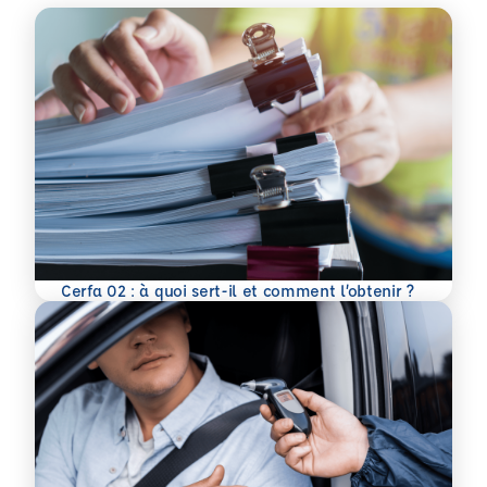
En savoir plus
Cerfa 02 : à quoi sert-il et comment l’obtenir ?