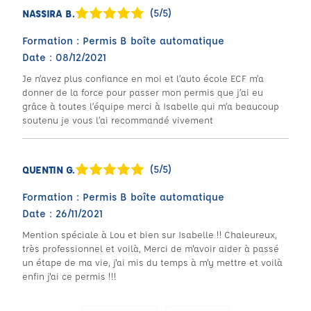
(5/5)
NASSIRA B.
Formation : Permis B boîte automatique
Date : 08/12/2021
Je n’avez plus confiance en moi et l’auto école ECF m’a
donner de la force pour passer mon permis que j’ai eu
grâce à toutes l’équipe merci à Isabelle qui m’a beaucoup
soutenu je vous l’ai recommandé vivement
(5/5)
QUENTIN G.
Formation : Permis B boîte automatique
Date : 26/11/2021
Mention spéciale à Lou et bien sur Isabelle !! Chaleureux,
très professionnel et voilà, Merci de m'avoir aider à passé
un étape de ma vie, j'ai mis du temps à m'y mettre et voilà
enfin j'ai ce permis !!!