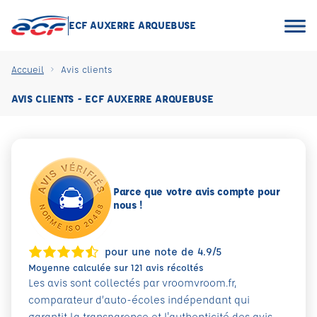
ECF AUXERRE ARQUEBUSE
Accueil
Avis clients
AVIS CLIENTS - ECF AUXERRE ARQUEBUSE
Parce que votre avis compte pour
nous !
pour une note de 4.9/5
Moyenne calculée sur 121 avis récoltés
Les avis sont collectés par vroomvroom.fr,
comparateur d’auto-écoles indépendant qui
garantit la transparence et l'authenticité des avis