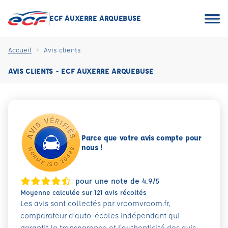
ECF AUXERRE ARQUEBUSE
Accueil
Avis clients
AVIS CLIENTS - ECF AUXERRE ARQUEBUSE
Parce que votre avis compte pour
nous !
pour une note de 4.9/5
Moyenne calculée sur 121 avis récoltés
Les avis sont collectés par vroomvroom.fr,
comparateur d’auto-écoles indépendant qui
garantit la transparence et l'authenticité des avis