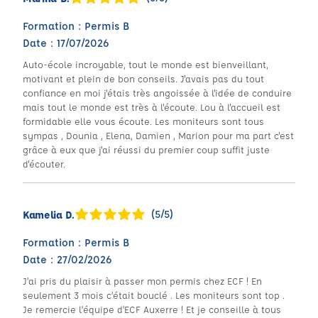
Formation : Permis B
Date : 17/07/2026
Auto-école incroyable, tout le monde est bienveillant,
motivant et plein de bon conseils. J'avais pas du tout
confiance en moi j'étais très angoissée à l'idée de conduire
mais tout le monde est très à l'écoute. Lou à l'accueil est
formidable elle vous écoute. Les moniteurs sont tous
sympas , Dounia , Elena, Damien , Marion pour ma part c'est
grâce à eux que j'ai réussi du premier coup suffit juste
d'écouter.
(5/5)
Kamelia D.
Formation : Permis B
Date : 27/02/2026
J’ai pris du plaisir à passer mon permis chez ECF ! En
seulement 3 mois c’était bouclé . Les moniteurs sont top .
Je remercie l’équipe d’ECF Auxerre ! Et je conseille à tous