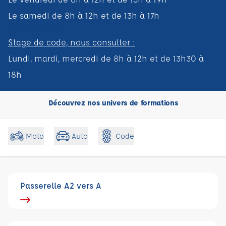
Le samedi de 8h à 12h et de 13h à 17h
Horaires code :
Stage de code, nous consulter :
Lundi, mardi, mercredi de 8h à 12h et de 13h30 à
18h
Découvrez nos univers de formations
Code
Moto
Auto
Passerelle A2 vers A