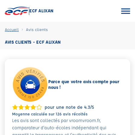
ECF ALIXAN
Accueil
Avis clients
AVIS CLIENTS - ECF ALIXAN
Parce que votre avis compte pour
nous !
pour une note de 4.3/5
Moyenne calculée sur 126 avis récoltés
Les avis sont collectés par vroomvroom.fr,
comparateur d’auto-écoles indépendant qui
garantit la transparence et l'authenticité des avis