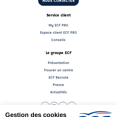
NOUS CONTACTER
Service client
My ECF PRO
Espace client ECF PRO
Conseils
Le groupe ECF
Présentation
Trouver un centre
ECF Recrute
Presse
Actualités
Facebook (nouvelle fenêtre)
Instagram (nouvelle fenêtre)
LinkedIn (nouvelle fenêtre)
YouTube (nouvelle fenêtr