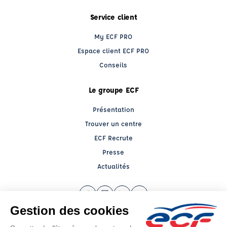
Service client
My ECF PRO
Espace client ECF PRO
Conseils
Le groupe ECF
Présentation
Trouver un centre
ECF Recrute
Presse
Actualités
Facebook (nouvelle fenêtre)
Instagram (nouvelle fenêtre)
LinkedIn (nouvelle fenêtre)
YouTube (nouvelle fenêtr
Raison sociale : ECF CER CENTRE ATLANTIQUE - IFP - Capital social: 2500000€