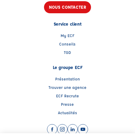
NOUS CONTACTER
Service client
My ECF
Conseils
TGD
Le groupe ECF
Présentation
Trouver une agence
ECF Recrute
Presse
Actualités
Facebook (nouvelle fenêtre)
Instagram (nouvelle fenêtre)
LinkedIn (nouvelle fenêtre)
YouTube (nouvelle fenêtr