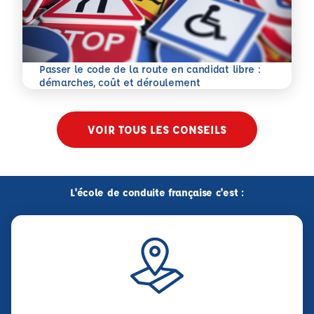
Passer le code de la route en candidat libre :
En savoir plus
démarches, coût et déroulement
VOIR TOUS LES CONSEILS
L'école de conduite française c'est :