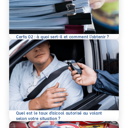
En savoir plus
Cerfa 02 : à quoi sert-il et comment l’obtenir ?
Quel est le taux d’alcool autorisé au volant
En savoir plus
selon votre situation ?