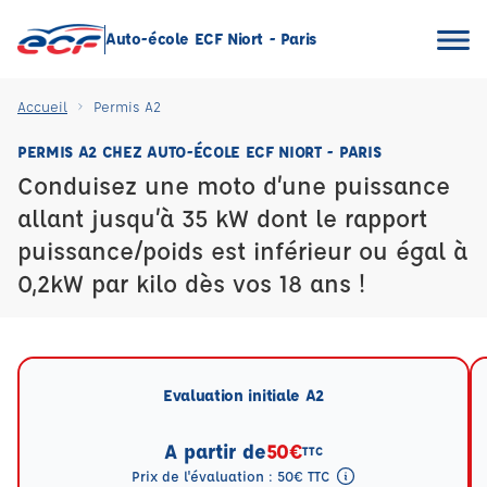
Auto-école ECF Niort - Paris
Accueil
Permis A2
PERMIS A2 CHEZ AUTO-ÉCOLE ECF NIORT - PARIS
Conduisez une moto d’une puissance
allant jusqu’à 35 kW dont le rapport
puissance/poids est inférieur ou égal à
0,2kW par kilo dès vos 18 ans !
Evaluation initiale A2
A partir de
50€
TTC
Prix de l'évaluation : 50€ TTC