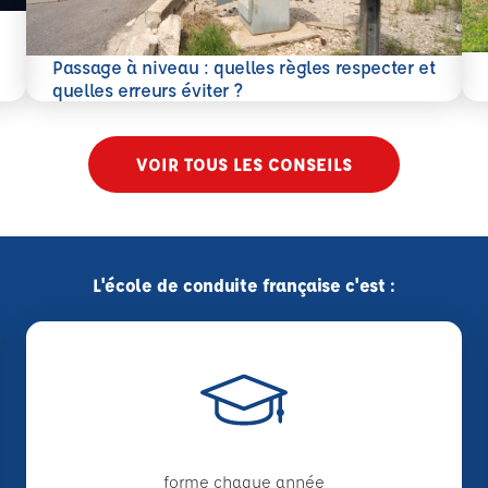
En 
Passage à niveau : quelles règles respecter et
En savoir plus
quelles erreurs éviter ?
VOIR TOUS LES CONSEILS
L'école de conduite française c'est :
forme chaque année