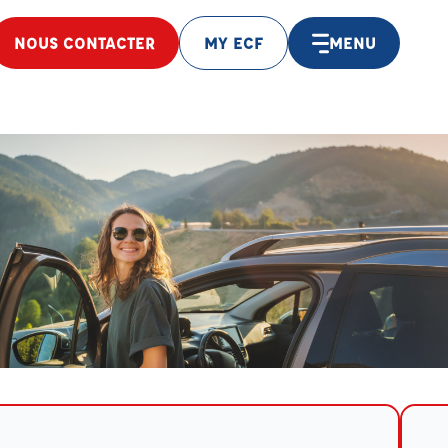
NOUS CONTACTER
MY ECF
MENU