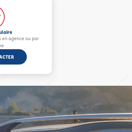
ulaire
s en agence ou par
ne
ACTER