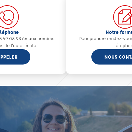
éléphone
Notre form
5 49 08 93 66 aux
horaires
Pour prendre rendez-vou
es de l'auto-école
télépho
PPELER
NOUS CONT