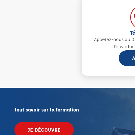
T
Appelez-nous au 0
d'ouvertur
A
tout savoir sur la formation
JE DÉCOUVRE