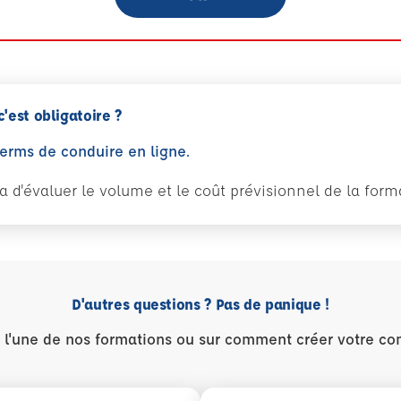
c'est obligatoire ?
perms de conduire en ligne.
tra d'évaluer le volume et le coût prévisionnel de la fo
D'autres questions ? Pas de panique !
r l'une de nos formations ou sur comment créer votre co