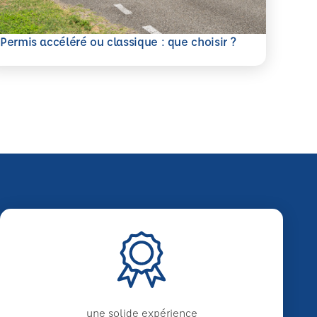
savoir plus
Permis accéléré ou classique : que choisir ?
une solide expérience