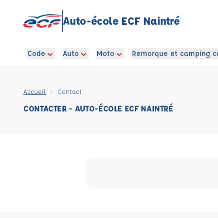
Auto-école ECF Naintré
Code
Auto
Moto
Remorque et camping c
Accueil
Contact
CONTACTER - AUTO-ÉCOLE ECF NAINTRÉ