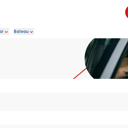
ar
Bateau