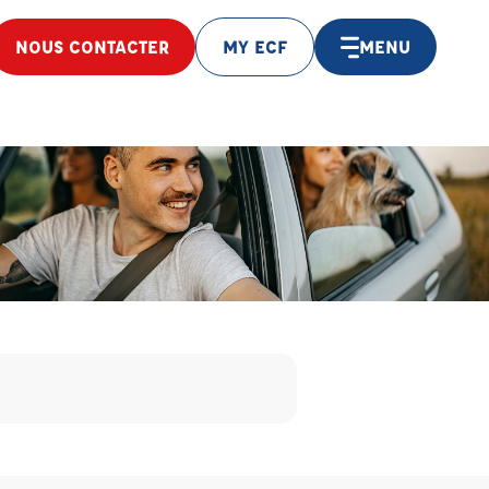
NOUS CONTACTER
MY ECF
MENU