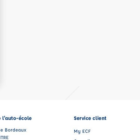
 l'auto-école
Service client
de Bordeaux
My ECF
NTRE