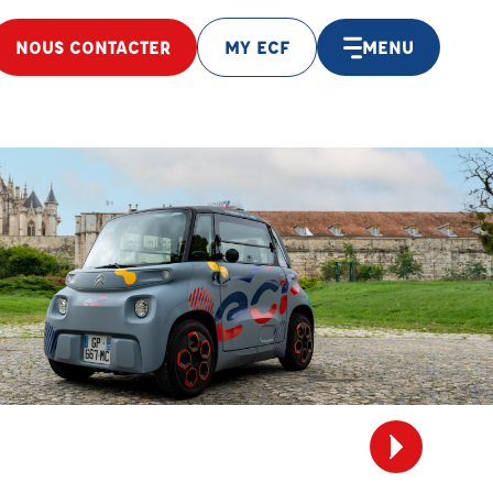
NOUS CONTACTER
MY ECF
MENU