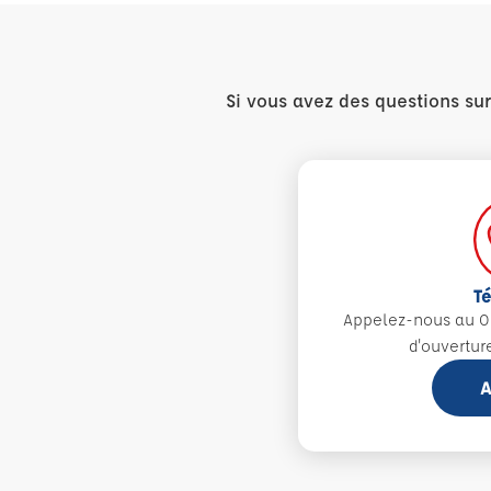
Si vous avez des questions su
T
Appelez-nous au 0
d'ouvertur
A