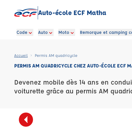
Auto-école ECF Matha
Code
Auto
Moto
Remorque et camping c
Accueil
Permis AM quadricycle
PERMIS AM QUADRICYCLE CHEZ AUTO-ÉCOLE ECF M
Devenez mobile dès 14 ans en condui
voiturette grâce au permis AM quadri