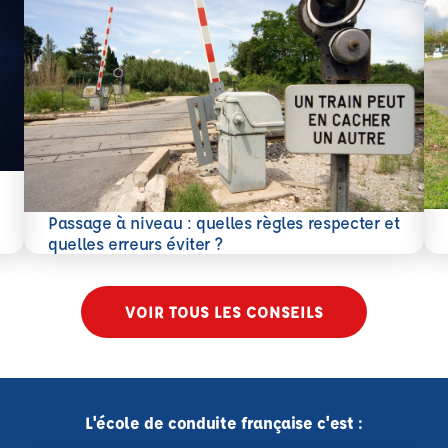
En 
Passage à niveau : quelles règles respecter et
En savoir plus
quelles erreurs éviter ?
VOIR TOUS LES CONSEILS
L'école de conduite française c'est :