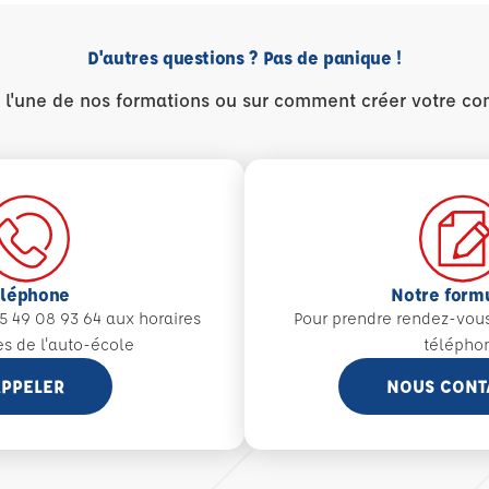
D'autres questions ? Pas de panique !
r l'une de nos formations ou sur comment créer votre co
éléphone
Notre form
5 49 08 93 64 aux
horaires
Pour prendre rendez-vou
es de l'auto-école
télépho
PPELER
NOUS CONT