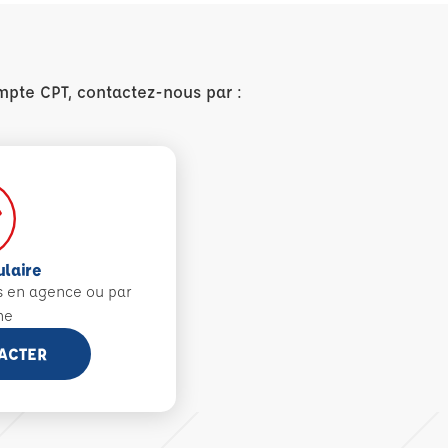
mpte CPT, contactez-nous par :
ulaire
s en agence ou par
ne
ACTER