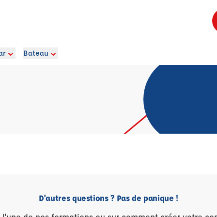
ar
Bateau
D'autres questions ? Pas de panique !
r l'une de nos formations ou sur comment créer votre co