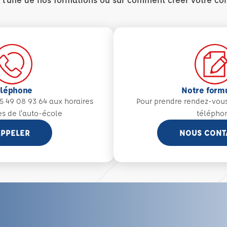
éléphone
Notre form
5 49 08 93 64 aux
horaires
Pour prendre rendez-vou
es de l'auto-école
télépho
PPELER
NOUS CONT