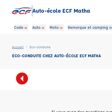
Auto-école ECF Matha
Code
Auto
Moto
Remorque et camping c
Accueil
Eco-conduite
ECO-CONDUITE CHEZ AUTO-ÉCOLE ECF MATHA
Si vous avez des questions su