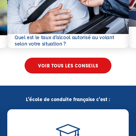
En 
Quel est le taux d’alcool autorisé au volant
En savoir plus
selon votre situation ?
VOIR TOUS LES CONSEILS
L'école de conduite française c'est :