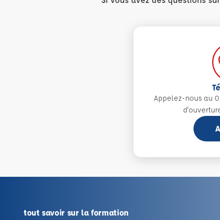
T
Appelez-nous au 0
d'ouvertur
A
tout savoir sur la formation