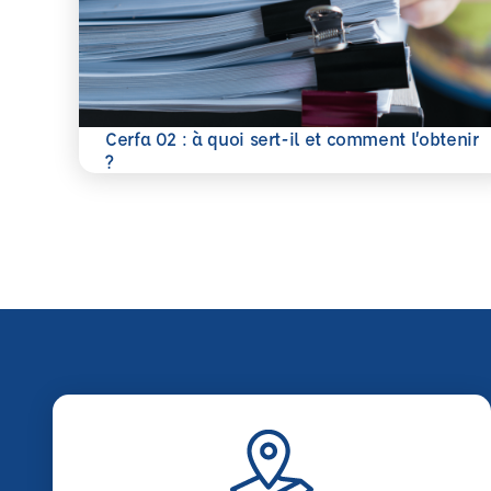
Cerfa 02 : à quoi sert-il et comment l’obtenir
En savoir plus
?