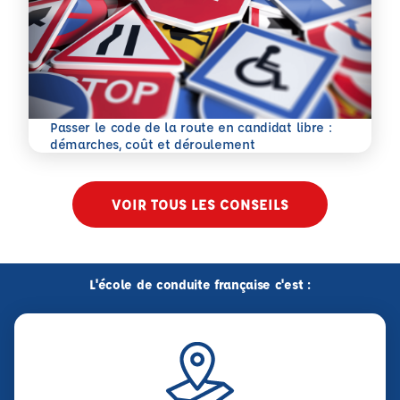
Passer le code de la route en candidat libre :
En savoir plus
démarches, coût et déroulement
VOIR TOUS LES CONSEILS
L'école de conduite française c'est :