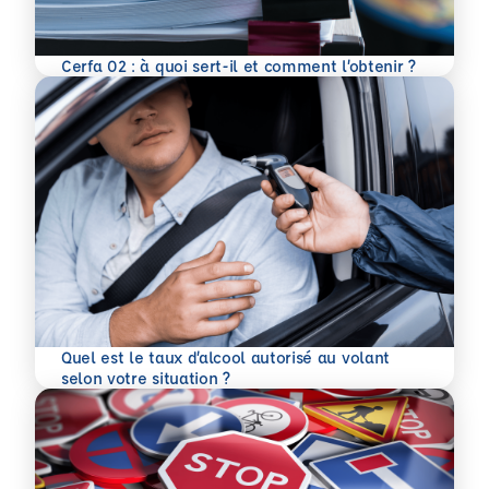
En savoir plus
Cerfa 02 : à quoi sert-il et comment l’obtenir ?
Quel est le taux d’alcool autorisé au volant
En savoir plus
selon votre situation ?