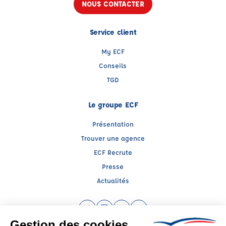
NOUS CONTACTER
Service client
My ECF
Conseils
TGD
Le groupe ECF
Présentation
Trouver une agence
ECF Recrute
Presse
Actualités
Facebook (nouvelle fenêtre)
Instagram (nouvelle fenêtre)
LinkedIn (nouvelle fenêtre)
YouTube (nouvelle fenêtr