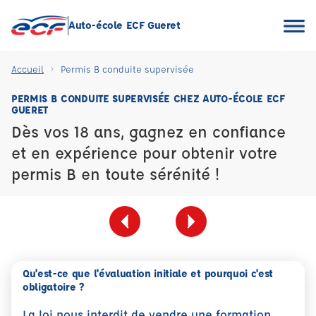
Auto-école ECF Gueret
Accueil
Permis B conduite supervisée
PERMIS B CONDUITE SUPERVISÉE CHEZ AUTO-ÉCOLE ECF
GUERET
Dès vos 18 ans, gagnez en confiance
et en expérience pour obtenir votre
permis B en toute sérénité !
Qu'est-ce que l'évaluation initiale et pourquoi c'est
obligatoire ?
La loi nous interdit de vendre une formation