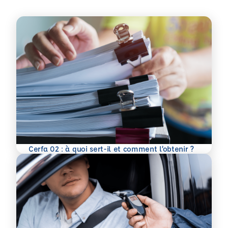
En savoir plus
Cerfa 02 : à quoi sert-il et comment l’obtenir ?