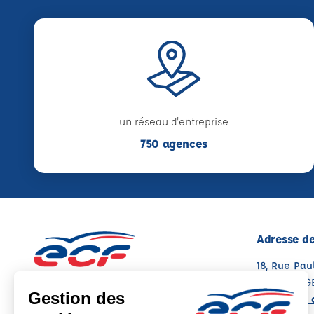
un réseau d'entreprise
750 agences
Adresse de
18, Rue Pau
49100 ANG
Voir sur la 