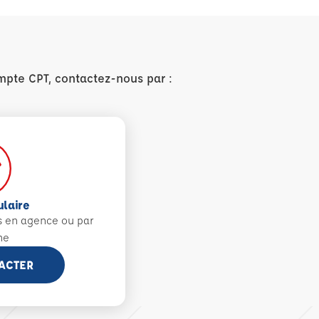
mpte CPT, contactez-nous par :
ulaire
s en agence ou par
ne
ACTER