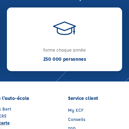
forme chaque année
250 000 personnes
 l'auto-école
Service client
l Bert
My ECF
ERS
Conseils
carte
TGD