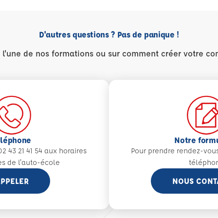
D'autres questions ? Pas de panique !
r l'une de nos formations ou sur comment créer votre co
éléphone
Notre form
2 43 21 41 54 aux
horaires
Pour prendre rendez-vou
es de l'auto-école
télépho
PPELER
NOUS CONT