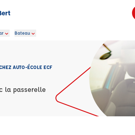
Bert
ar
Bateau
 CHEZ AUTO-ÉCOLE ECF
c la passerelle