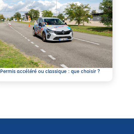
savoir plus
Permis accéléré ou classique : que choisir ?