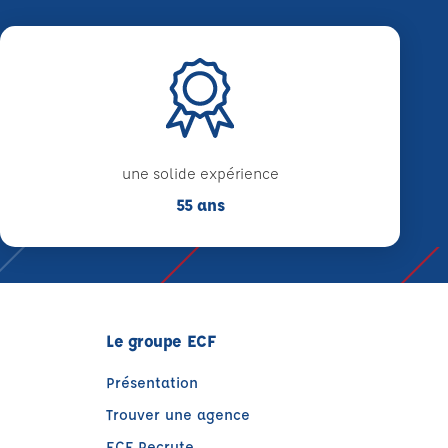
une solide expérience
55 ans
Le groupe ECF
Présentation
Trouver une agence
ECF Recrute