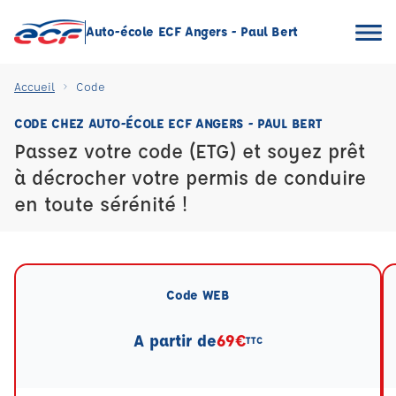
Auto-école ECF Angers - Paul Bert
Accueil
Code
CODE CHEZ AUTO-ÉCOLE ECF ANGERS - PAUL BERT
Passez votre code (ETG) et soyez prêt
à décrocher votre permis de conduire
en toute sérénité !
Code WEB
A partir de
69€
TTC