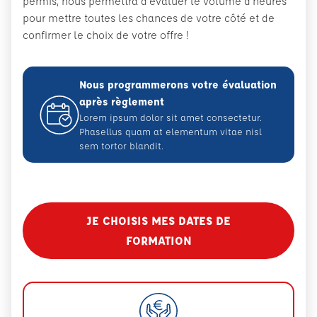
permis, nous permettra d’évaluer le volume d’heures
pour mettre toutes les chances de votre côté et de
confirmer le choix de votre offre !
Nous programmerons votre évaluation
après règlement
Lorem ipsum dolor sit amet consectetur.
Phasellus quam at elementum vitae nisl
sem tortor blandit.
JE CHOISIS MES DATES DE
FORMATION