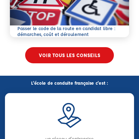
Passer le code de la route en candidat libre :
En savoir plus
démarches, coût et déroulement
VOIR TOUS LES CONSEILS
L'école de conduite française c'est :
un réseau d'entreprise