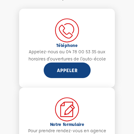
Téléphone
Appelez-nous au 04 78 00 53 35 aux
horaires d'ouvertures de l'auto-école
APPELER
Notre formulaire
Pour prendre rendez-vous en agence