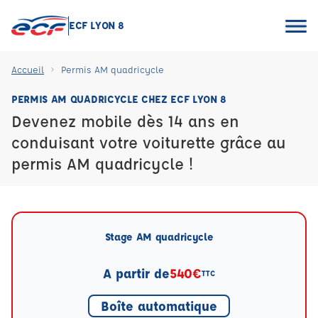
ECF LYON 8
Accueil
Permis AM quadricycle
PERMIS AM QUADRICYCLE CHEZ ECF LYON 8
Devenez mobile dès 14 ans en
conduisant votre voiturette grâce au
permis AM quadricycle !
Stage AM quadricycle
A partir de
540€
TTC
Boîte automatique