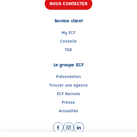
NOUS CONTACTER
Service client
My ECF
Conseils
TGD
Le groupe ECF
Présentation
Trouver une agence
ECF Recrute
Presse
Actualités
Facebook (nouvelle fenêtre)
Instagram (nouvelle fenêtre)
LinkedIn (nouvelle fenêtre)