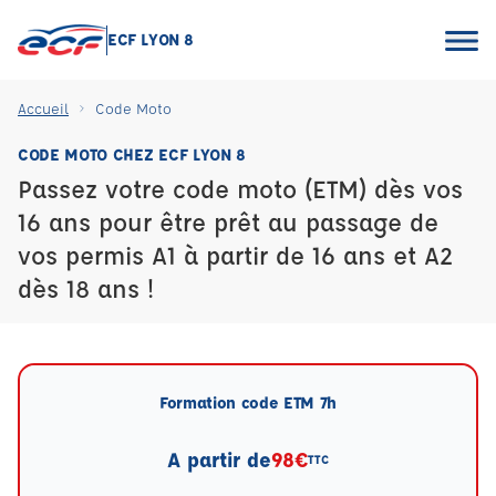
ECF LYON 8
Accueil
Code Moto
CODE MOTO CHEZ ECF LYON 8
Passez votre code moto (ETM) dès vos
16 ans pour être prêt au passage de
vos permis A1 à partir de 16 ans et A2
dès 18 ans !
Formation code ETM 7h
A partir de
98€
TTC