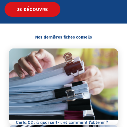
JE DÉCOUVRE
Nos dernières fiches conseils
En savoir plus
Cerfa 02 : à quoi sert-il et comment l’obtenir ?