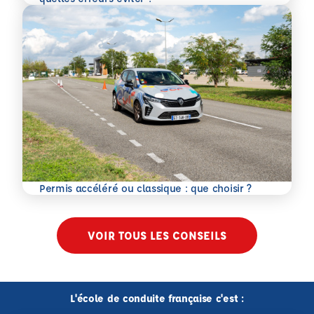
En savoir plus
Permis accéléré ou classique : que choisir ?
VOIR TOUS LES CONSEILS
L'école de conduite française c'est :