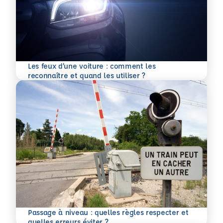
Les feux d’une voiture : comment les
En savoir plus
reconnaître et quand les utiliser ?
Passage à niveau : quelles règles respecter et
En savoir plus
quelles erreurs éviter ?