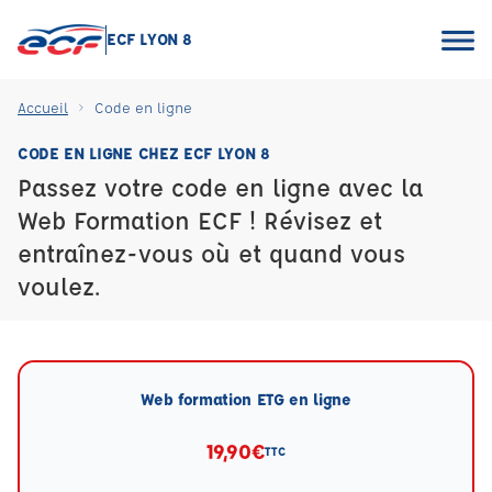
ECF LYON 8
Accueil
Code en ligne
CODE EN LIGNE CHEZ ECF LYON 8
Passez votre code en ligne avec la
Web Formation ECF ! Révisez et
entraînez-vous où et quand vous
voulez.
Web formation ETG en ligne
19,90€
TTC