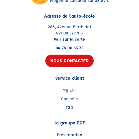
Moyenne calculée sur 38 avis
Adresse de l'auto-école
286, Avenue Berthelot
69008 LYON 8
Voir sur la carte
04 78 00 53 35
NOUS CONTACTER
Service client
My ECF
Conseils
TGD
Le groupe ECF
Présentation