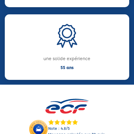
une solide expérience
55 ans
Note : 4.8/5