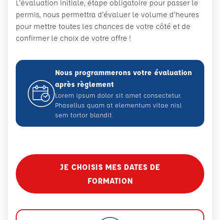
L’évaluation initiale, étape obligatoire pour passer le
permis, nous permettra d’évaluer le volume d’heures
pour mettre toutes les chances de votre côté et de
confirmer le choix de votre offre !
Nous programmerons votre évaluation
après règlement
Lorem ipsum dolor sit amet consectetur.
Phasellus quam at elementum vitae nisl
sem tortor blandit.
JE CHOISIS MES DATES DE
FORMATION