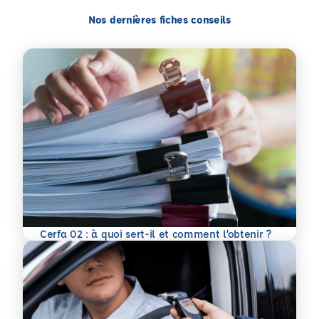
Nos dernières fiches conseils
En savoir plus
Cerfa 02 : à quoi sert-il et comment l’obtenir ?