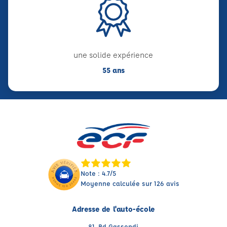
une solide expérience
55 ans
Note : 4.7/5
Moyenne calculée sur 126 avis
Adresse de l'auto-école
81, Bd Gassendi