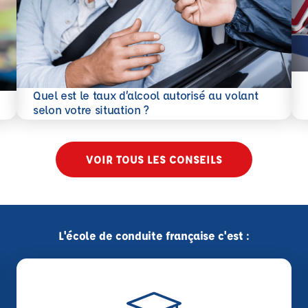
En 
Quel est le taux d’alcool autorisé au volant
En savoir plus
selon votre situation ?
VOIR TOUS LES CONSEILS
L'école de conduite française c'est :