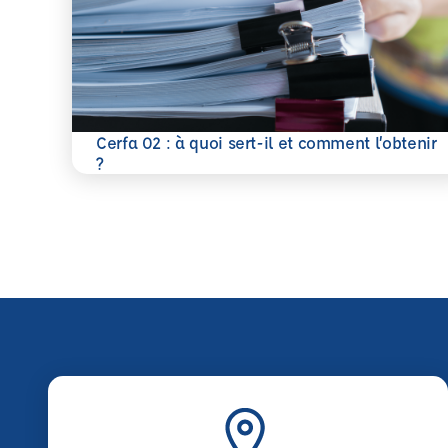
Cerfa 02 : à quoi sert-il et comment l’obtenir
En savoir plus
?