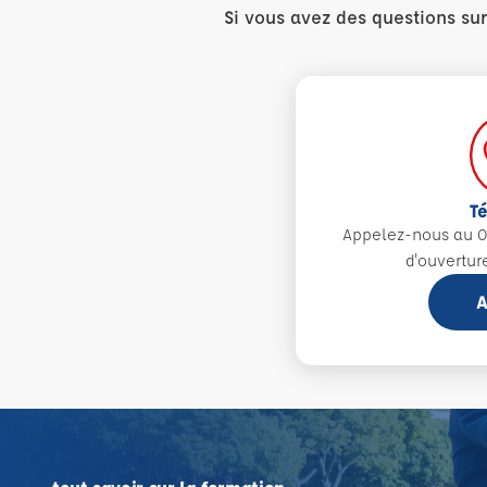
Si vous avez des questions su
T
Appelez-nous au 0
d'ouvertur
A