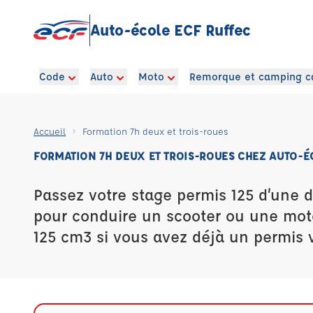
Auto-école ECF Ruffec
Code
Auto
Moto
Remorque et camping c
Accueil
Formation 7h deux et trois-roues
FORMATION 7H DEUX ET TROIS-ROUES CHEZ AUTO-É
Passez votre stage permis 125 d’une 
pour conduire un scooter ou une mot
125 cm3 si vous avez déjà un permis v