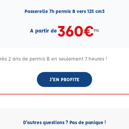
Passerelle 7h permis B vers 125 cm3
360€
A partir de
TTC
ès 2 ans de permis B en seulement 7 heures !
J'EN PROFITE
D'autres questions ? Pas de panique !