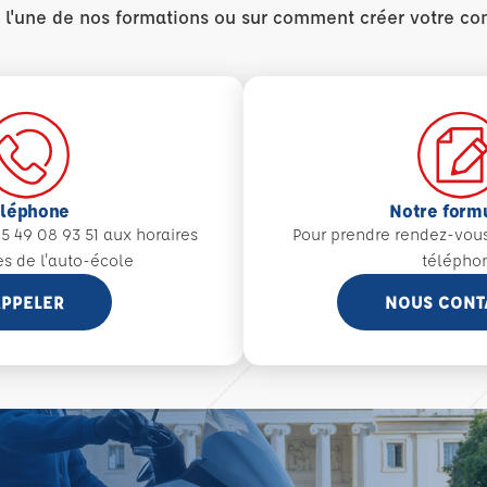
r l'une de nos formations ou sur comment créer votre co
éléphone
Notre form
5 49 08 93 51 aux
horaires
Pour prendre rendez-vou
es de l'auto-école
télépho
PPELER
NOUS CONT