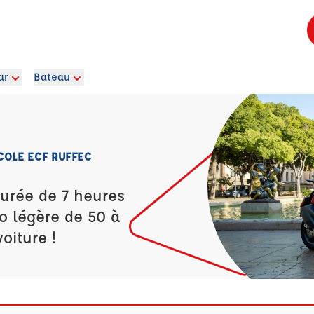
ar
Bateau
COLE ECF RUFFEC
durée de 7 heures
o légère de 50 à
oiture !