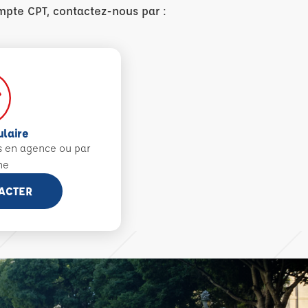
mpte CPT, contactez-nous par :
ulaire
s en agence ou par
ne
ACTER