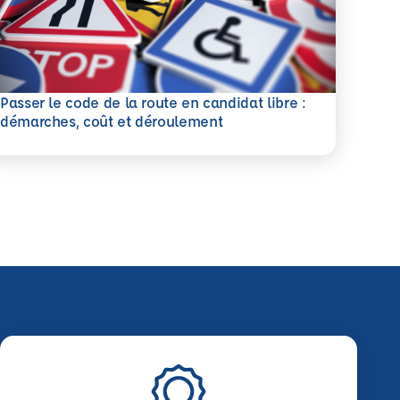
Passer le code de la route en candidat libre :
savoir plus
démarches, coût et déroulement