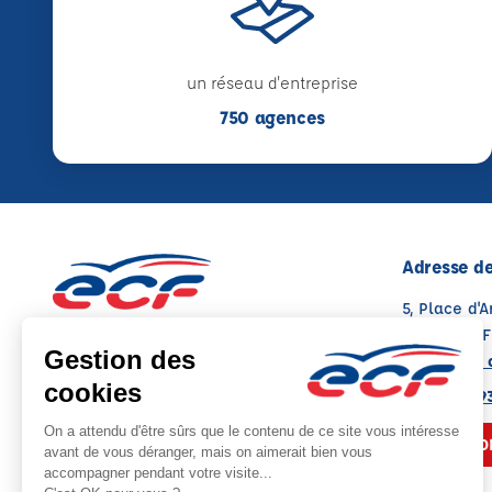
un réseau d'entreprise
750 agences
Adresse de
5, Place d'
16700 RUF
Voir sur la 
05 49 08 93
NOUS CO