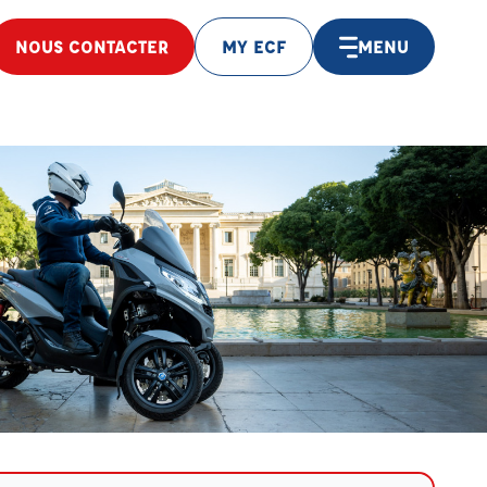
NOUS CONTACTER
MY ECF
MENU