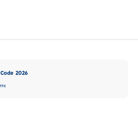
s Code 2026
TTC