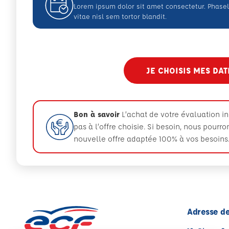
Lorem ipsum dolor sit amet consectetur. Phas
vitae nisl sem tortor blandit.
JE CHOISIS MES DA
Bon à savoir
L’achat de votre évaluation i
pas à l’offre choisie. Si besoin, nous pourr
nouvelle offre adaptée 100% à vos besoins
Adresse de