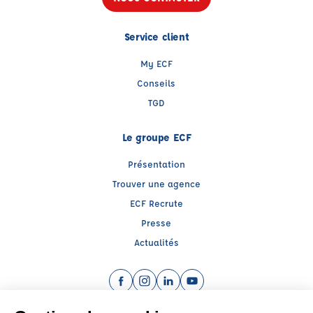
Service client
My ECF
Conseils
TGD
Le groupe ECF
Présentation
Trouver une agence
ECF Recrute
Presse
Actualités
Facebook (nouvelle fenêtre)
Instagram (nouvelle fenêtre)
LinkedIn (nouvelle fenêtre)
YouTube (nouvelle fenêtr