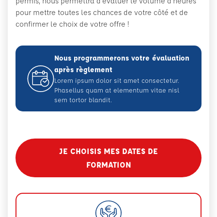
permis, nous permettra d’évaluer le volume d’heures
pour mettre toutes les chances de votre côté et de
confirmer le choix de votre offre !
Nous programmerons votre évaluation
après règlement
Lorem ipsum dolor sit amet consectetur.
Phasellus quam at elementum vitae nisl
sem tortor blandit.
JE CHOISIS MES DATES DE
FORMATION