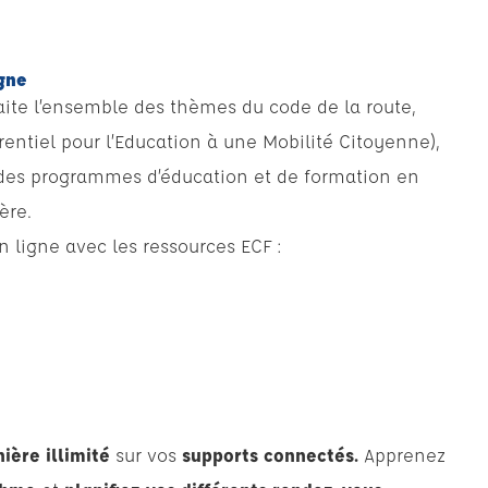
gne
aite l’ensemble des thèmes du code de la route,
ntiel pour l’Education à une Mobilité Citoyenne),
des programmes d’éducation et de formation en
ère.
n ligne avec les ressources ECF :
ière illimité
sur vos
supports connectés.
Apprenez