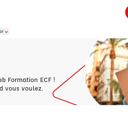
ar
eb Formation ECF !
d vous voulez.