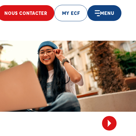
NOUS CONTACTER
MY ECF
MENU