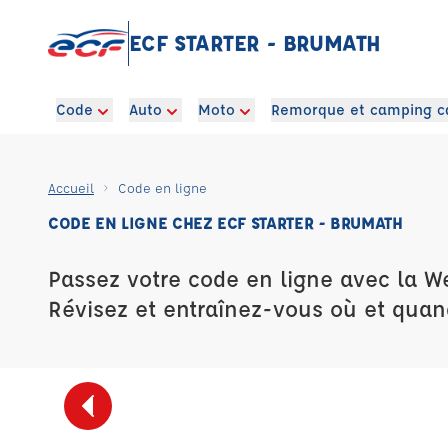
ECF STARTER - BRUMATH
Code
Auto
Moto
Remorque et camping c
Accueil
Code en ligne
CODE EN LIGNE CHEZ ECF STARTER - BRUMATH
Passez votre code en ligne avec la W
Révisez et entraînez-vous où et quan