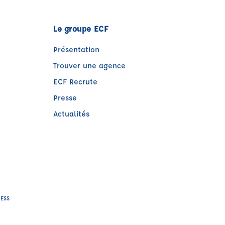
Le groupe ECF
Présentation
Trouver une agence
ECF Recrute
Presse
Actualités
e)
tre)
IESS