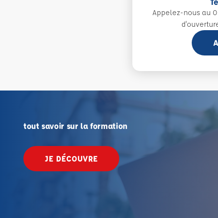
T
Appelez-nous au 0
d'ouvertur
A
tout savoir sur la formation
JE DÉCOUVRE