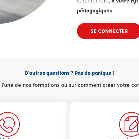
sereinement,
à votre ry
pédagogiques
.
SE CONNECTER
D'autres questions ? Pas de panique !
r l'une de nos formations ou sur comment créer votre co