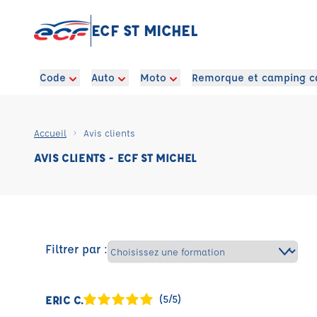
ECF ST MICHEL
Code
Auto
Moto
Remorque et camping c
Accueil
Avis clients
AVIS CLIENTS - ECF ST MICHEL
Filtrer par :
ERIC C.
(5/5)