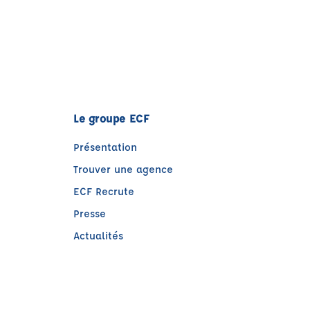
Le groupe ECF
Présentation
Trouver une agence
ECF Recrute
Presse
Actualités
e)
tre)