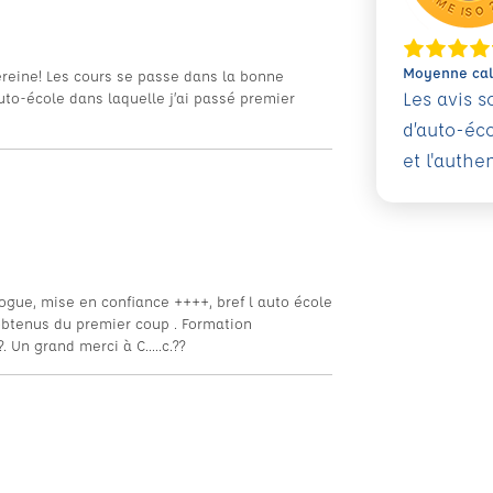
Moyenne calc
reine! Les cours se passe dans la bonne
Les avis 
o-école dans laquelle j’ai passé premier
d’auto-éc
et l'authe
ogue, mise en confiance ++++, bref l auto école
t obtenus du premier coup . Formation
 Un grand merci à C.....c.??