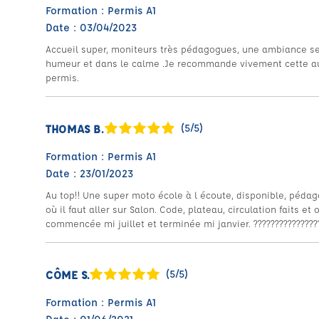
Formation : Permis A1
Date : 03/04/2023
Accueil super, moniteurs très pédagogues, une ambiance se
humeur et dans le calme .Je recommande vivement cette aut
permis.
THOMAS B.
(5/5)
Formation : Permis A1
Date : 23/01/2023
Au top!! Une super moto école à l écoute, disponible, pédag
où il faut aller sur Salon. Code, plateau, circulation faits e
commencée mi juillet et terminée mi janvier. ????????????????.
CÔME S.
(5/5)
Formation : Permis A1