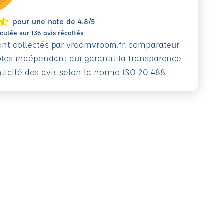
pour une note de 4.8/5
ulée sur 136 avis récoltés
sont collectés par vroomvroom.fr, comparateur
oles indépendant qui garantit la transparence
nticité des avis selon la norme ISO 20 488.