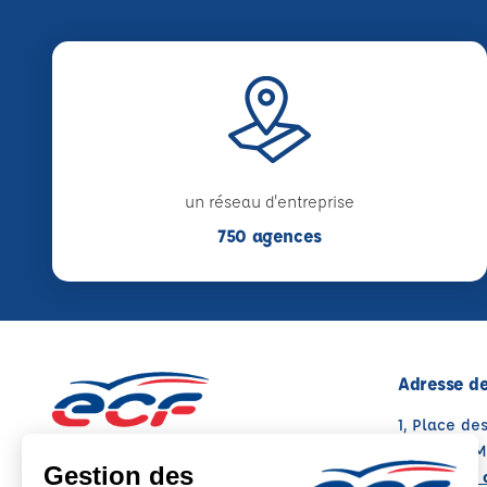
un réseau d'entreprise
750 agences
Adresse de
1, Place d
42680 ST 
Voir sur la 