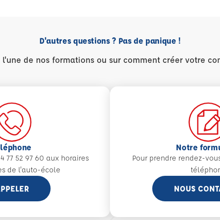
D'autres questions ? Pas de panique !
r l'une de nos formations ou sur comment créer votre co
éléphone
Notre form
4 77 52 97 60 aux
horaires
Pour prendre rendez-vou
es de l'auto-école
télépho
PPELER
NOUS CONT