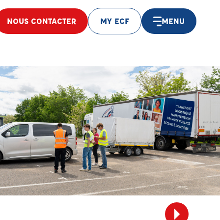
NOUS CONTACTER
MY ECF
MENU