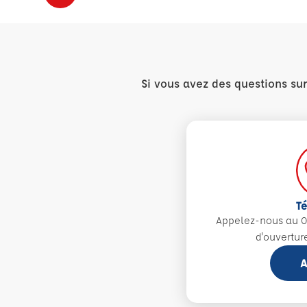
Si vous avez des questions su
T
Appelez-nous au 0
d'ouvertur
A