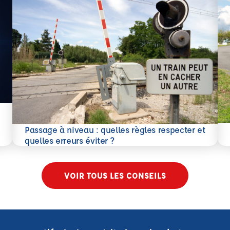
En 
Passage à niveau : quelles règles respecter et
En savoir plus
quelles erreurs éviter ?
VOIR TOUS LES CONSEILS