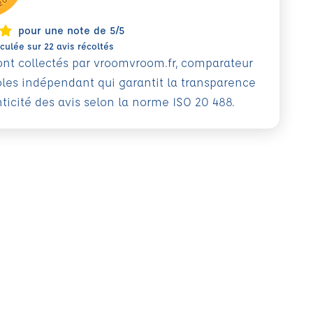
pour une note de 5/5
ulée sur 22 avis récoltés
sont collectés par vroomvroom.fr, comparateur
oles indépendant qui garantit la transparence
nticité des avis selon la norme ISO 20 488.