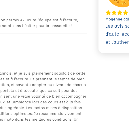
Moyenne calc
 permis A2. Toute l'équipe est à l'écoute,
Les avis 
rnerai sans hésiter pour la passerelle !
d’auto-éc
et l'authe
annois, et je suis pleinement satisfait de cette
s et à l'écoute. Ils prennent le temps de bien
ation, et savent s'adapter au niveau de chacun.
ponible et à l'écoute, que ce soit pour des
 On sent une vraie volonté de bien accompagner
ux, et l'ambiance lors des cours est à la fois
 plus agréable. Les motos mises à disposition
onditions optimales. Je recommande vivement
is moto dans les meilleures conditions. Un