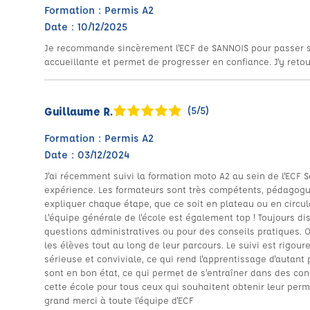
Formation : Permis A2
Date : 10/12/2025
Je recommande sincèrement l'ECF de SANNOIS pour passer son
accueillante et permet de progresser en confiance. J'y retou
Guillaume R.
(5/5)
Formation : Permis A2
Date : 03/12/2024
J'ai récemment suivi la formation moto A2 au sein de l'ECF S
expérience. Les formateurs sont très compétents, pédagogue
expliquer chaque étape, que ce soit en plateau ou en circul
L'équipe générale de l'école est également top ! Toujours dis
questions administratives ou pour des conseils pratiques.
les élèves tout au long de leur parcours. Le suivi est rigoure
sérieuse et conviviale, ce qui rend l'apprentissage d'autant
sont en bon état, ce qui permet de s'entraîner dans des c
cette école pour tous ceux qui souhaitent obtenir leur perm
grand merci à toute l'équipe d'ECF