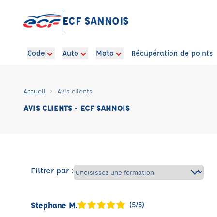
ECF SANNOIS
Code
Auto
Moto
Récupération de points
Accueil
Avis clients
AVIS CLIENTS - ECF SANNOIS
Filtrer par :
Stephane M.
(5/5)