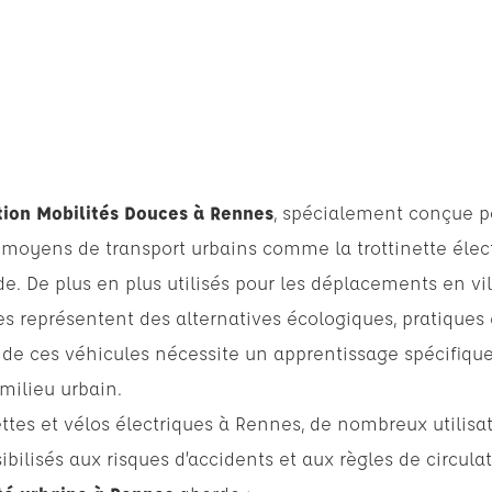
ion Mobilités Douces à Rennes
, spécialement conçue p
moyens de transport urbains comme la trottinette élect
de. De plus en plus utilisés pour les déplacements en v
s représentent des alternatives écologiques, pratiques
n de ces véhicules nécessite un apprentissage spécifique
 milieu urbain.
nettes et vélos électriques à Rennes, de nombreux utilisa
bilisés aux risques d’accidents et aux règles de circulat