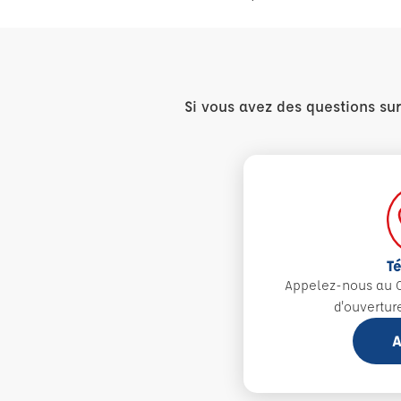
Si vous avez des questions su
T
Appelez-nous au 0
d'ouvertur
A