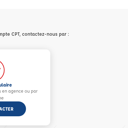
mpte CPT, contactez-nous par :
ulaire
s en agence ou par
ne
ACTER