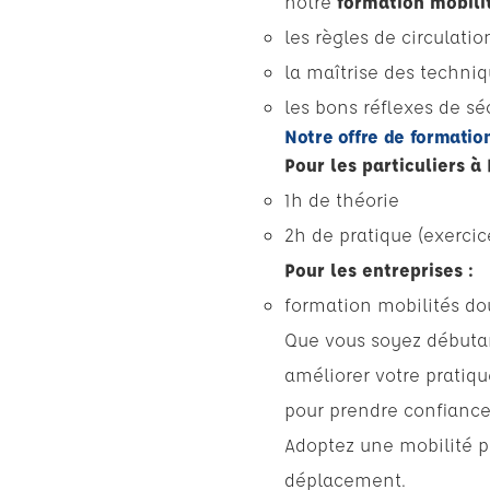
notre
formation mobili
les règles de circulati
la maîtrise des techni
les bons réflexes de sé
Notre offre de formatio
Pour les particuliers à
1h de théorie
2h de pratique (exercic
Pour les entreprises :
formation mobilités dou
Que vous soyez débutant
améliorer votre pratiq
pour prendre confiance 
Adoptez une mobilité p
déplacement.