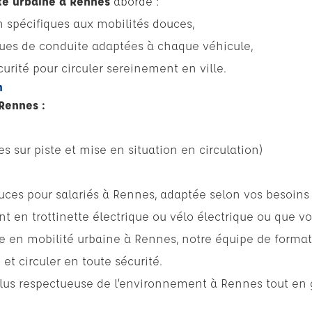
té urbaine à Rennes
aborde :
on spécifiques aux mobilités douces,
ques de conduite adaptées à chaque véhicule,
curité pour circuler sereinement en ville.
n
 Rennes :
es sur piste et mise en situation en circulation)
ces pour salariés à Rennes, adaptée selon vos besoins (
 en trottinette électrique ou vélo électrique ou que vo
ue en mobilité urbaine à Rennes, notre équipe de form
et circuler en toute sécurité.
lus respectueuse de l’environnement à Rennes tout en 