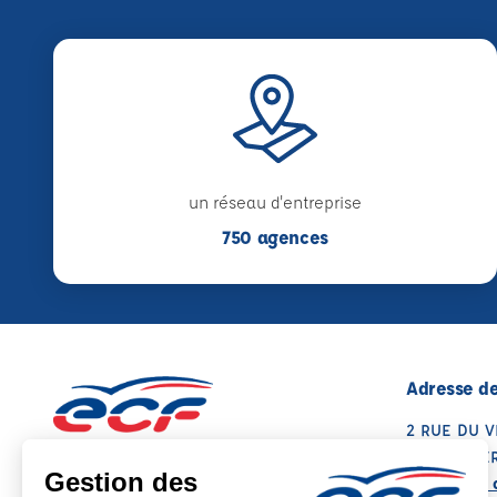
un réseau d'entreprise
750 agences
Adresse de
2 RUE DU 
35230 ST 
Voir sur la 
Note : 4.9/5