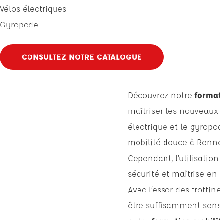
Vélos électriques
Gyropode
CONSULTEZ NOTRE CATALOGUE
Découvrez notre
format
maîtriser les nouveaux 
électrique et le gyropo
mobilité douce à Renne
Cependant, l’utilisatio
sécurité et maîtrise en
Avec l’essor des trotti
être suffisamment sensi