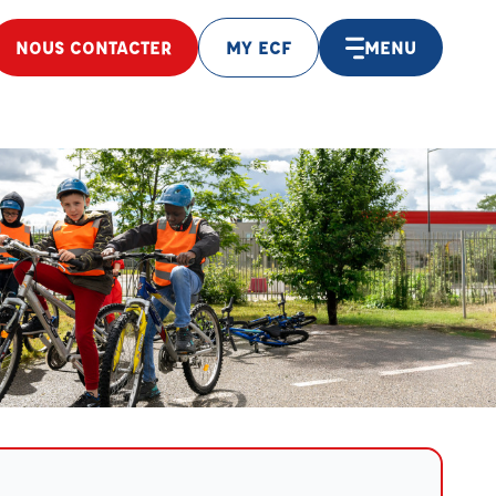
NOUS CONTACTER
MY ECF
MENU