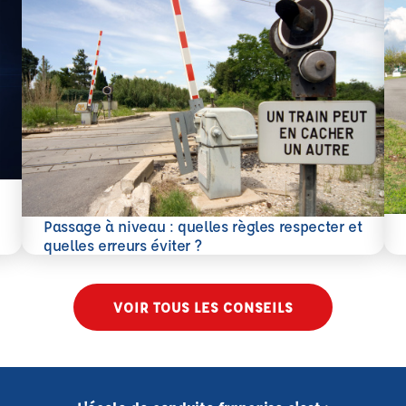
En 
Passage à niveau : quelles règles respecter et
En savoir plus
quelles erreurs éviter ?
VOIR TOUS LES CONSEILS