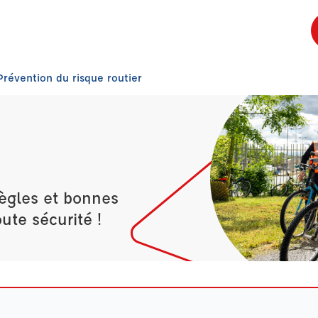
Prévention du risque routier
règles et bonnes
ute sécurité !