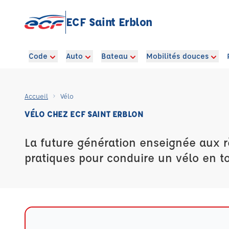
ECF Saint Erblon
Code
Auto
Bateau
Mobilités douces
Accueil
Vélo
VÉLO CHEZ ECF SAINT ERBLON
La future génération enseignée aux 
pratiques pour conduire un vélo en to