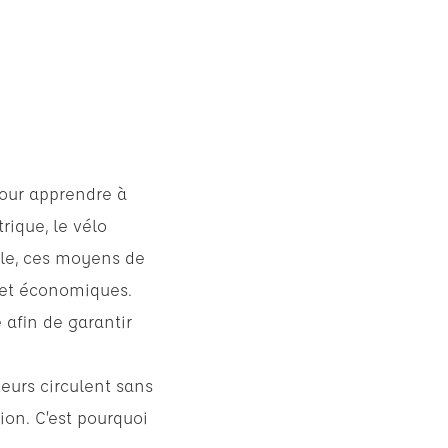
our apprendre à
rique, le vélo
ille, ces moyens de
 et économiques.
 afin de garantir
teurs circulent sans
ion. C’est pourquoi