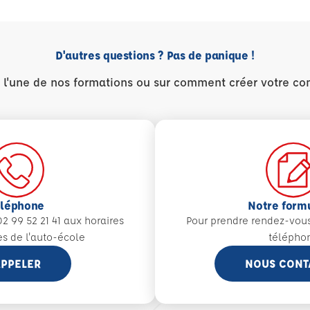
D'autres questions ? Pas de panique !
r l'une de nos formations ou sur comment créer votre co
éléphone
Notre form
2 99 52 21 41 aux
horaires
Pour prendre rendez-vou
es de l'auto-école
télépho
PPELER
NOUS CONT