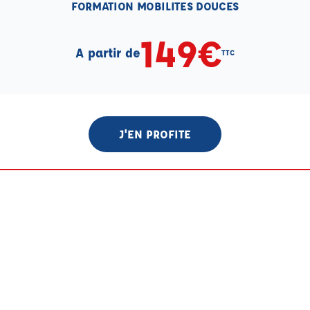
FORMATION MOBILITES DOUCES
149€
A partir de
TTC
J'EN PROFITE