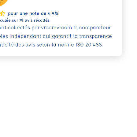
pour une note de 4.9/5
ulée sur 79 avis récoltés
sont collectés par vroomvroom.fr, comparateur
oles indépendant qui garantit la transparence
nticité des avis selon la norme ISO 20 488.