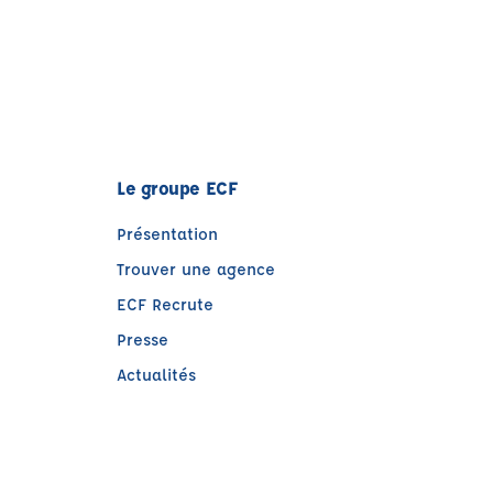
Le groupe ECF
Présentation
Trouver une agence
ECF Recrute
Presse
Actualités
e)
tre)