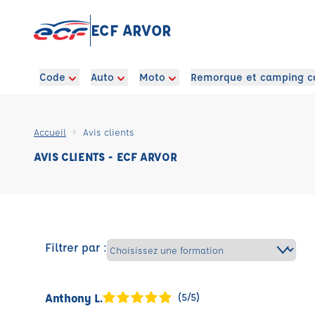
ECF ARVOR
Code
Auto
Moto
Remorque et camping c
Accueil
Avis clients
AVIS CLIENTS - ECF ARVOR
Filtrer par :
Anthony L.
(5/5)