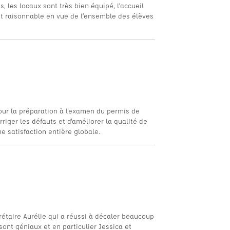
 les locaux sont très bien équipé, l’accueil
st raisonnable en vue de l’ensemble des élèves
our la préparation à l'examen du permis de
iger les défauts et d'améliorer la qualité de
ne satisfaction entière globale.
rétaire Aurélie qui a réussi à décaler beaucoup
sont géniaux et en particulier Jessica et