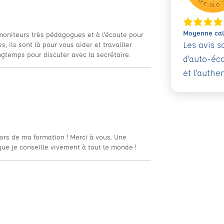
Moyenne calc
moniteurs très pédagogues et à l’écoute pour
Les avis 
s, ils sont là pour vous aider et travailler
ngtemps pour discuter avec la secrétaire.
d’auto-éc
et l'authe
ors de ma formation ! Merci à vous. Une
 que je conseille vivement à tout le monde !