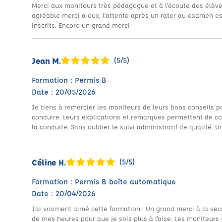
Merci aux moniteurs très pédagogue et à l’écoute des élèves,
agréable merci a eux, l’attente après un rater au examen e
inscrits. Encore un grand merci
Jean M.
(5/5)
Formation : Permis B
Date : 20/05/2026
Je tiens à remercier les moniteurs de leurs bons conseils p
conduire. Leurs explications et remarques permettent de corr
la conduite. Sans oublier le suivi administratif de qualité. U
Céline H.
(5/5)
Formation : Permis B boîte automatique
Date : 20/04/2026
J'ai vraiment aimé cette formation ! Un grand merci à la sec
de mes heures pour que je sois plus à l'aise. Les moniteurs 