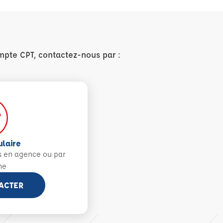
mpte CPT, contactez-nous par :
ulaire
s en agence ou par
ne
ACTER