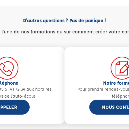
D'autres questions ? Pas de panique !
r l'une de nos formations ou sur comment créer votre co
éléphone
Notre form
5 61 91 72 34 aux
horaires
Pour prendre rendez-vou
es de l'auto-école
télépho
PPELER
NOUS CONT