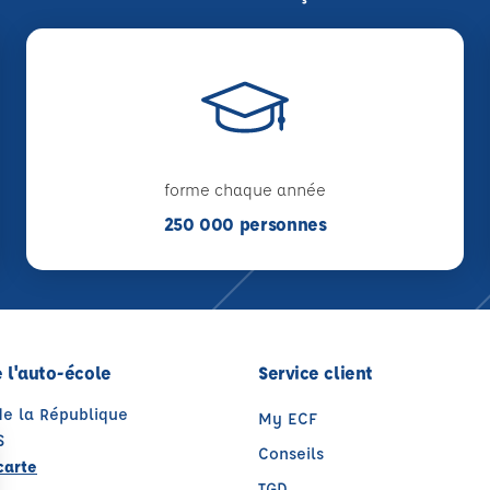
forme chaque année
250 000 personnes
 l'auto-école
Service client
de la République
My ECF
S
Conseils
carte
TGD