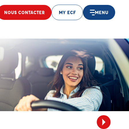
NOUS CONTACTER
MY ECF
MENU