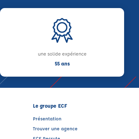
une solide expérience
55 ans
Le groupe ECF
Présentation
Trouver une agence
ECF Recrute