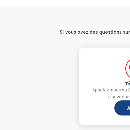
Si vous avez des questions su
T
Appelez-nous au 0
d'ouvertur
A