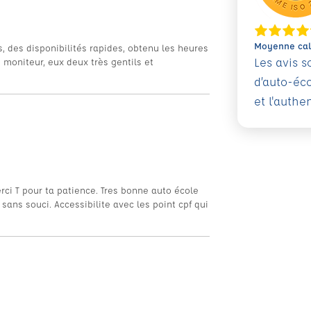
Moyenne calc
 des disponibilités rapides, obtenu les heures
Les avis 
 moniteur, eux deux très gentils et
d’auto-éc
et l'authe
rci T pour ta patience. Tres bonne auto école
sans souci. Accessibilite avec les point cpf qui