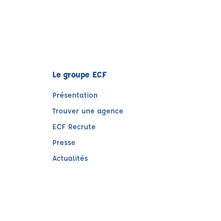
Le groupe ECF
Présentation
Trouver une agence
ECF Recrute
Presse
Actualités
e)
tre)