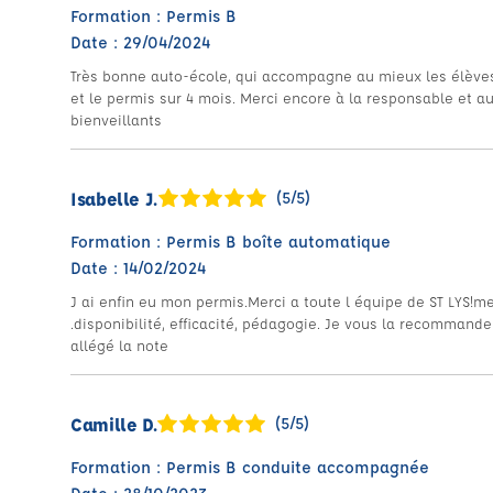
Formation : Permis B
Date : 29/04/2024
Très bonne auto-école, qui accompagne au mieux les élèves,
et le permis sur 4 mois. Merci encore à la responsable et au
bienveillants
Isabelle J.
(5/5)
Formation : Permis B boîte automatique
Date : 14/02/2024
J ai enfin eu mon permis.Merci a toute l équipe de ST LYS!me
.disponibilité, efficacité, pédagogie. Je vous la recommande 
allégé la note
Camille D.
(5/5)
Formation : Permis B conduite accompagnée