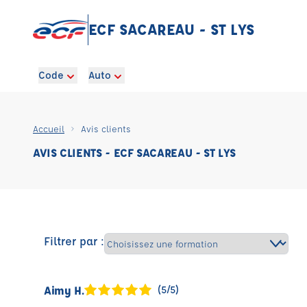
ECF SACAREAU - ST LYS
Code
Auto
Accueil
Avis clients
AVIS CLIENTS - ECF SACAREAU - ST LYS
Filtrer par :
Aimy H.
(5/5)