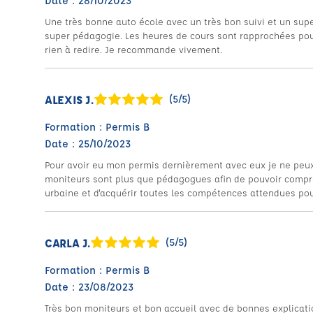
Date : 28/10/2023
Une très bonne auto école avec un très bon suivi et un sup
super pédagogie. Les heures de cours sont rapprochées pour
rien à redire. Je recommande vivement.
ALEXIS J.
(5/5)
Formation : Permis B
Date : 25/10/2023
Pour avoir eu mon permis dernièrement avec eux je ne peu
moniteurs sont plus que pédagogues afin de pouvoir compr
urbaine et d'acquérir toutes les compétences attendues pou
CARLA J.
(5/5)
Formation : Permis B
Date : 23/08/2023
Très bon moniteurs et bon accueil avec de bonnes explicatio