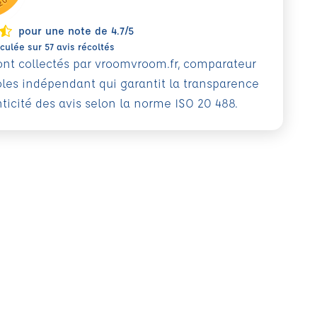
pour une note de 4.7/5
ulée sur 57 avis récoltés
sont collectés par vroomvroom.fr, comparateur
oles indépendant qui garantit la transparence
nticité des avis selon la norme ISO 20 488.