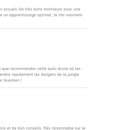
er accueil. De très bons moniteurs avec une
 un apprentissage optimal. Je n'ai vraiment
x que recommander cette auto-école où les
endre rapidement les dangers de la jungle
r l'examen !
ns et de bon conseils. Très raisonnable sur le