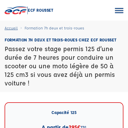
ECF ROUSSET
Accueil
Formation 7h deux et trois-roues
FORMATION 7H DEUX ET TROIS-ROUES CHEZ ECF ROUSSET
Passez votre stage permis 125 d’une
durée de 7 heures pour conduire un
scooter ou une moto légère de 50 à
125 cm3 si vous avez déjà un permis
voiture !
Capacité 125
A partir de
295€
TTC