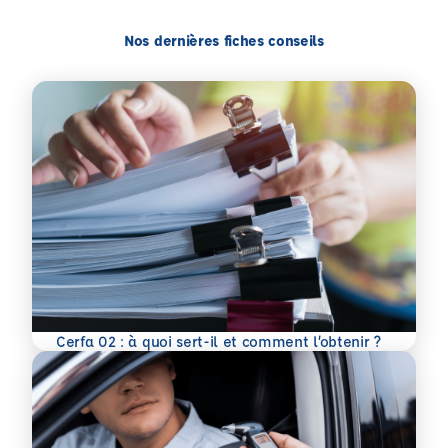
Nos dernières fiches conseils
En savoir plus
Cerfa 02 : à quoi sert-il et comment l’obtenir ?