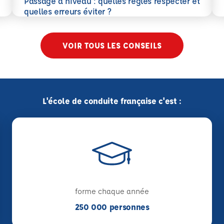
Passage à niveau : quelles règles respecter et
En savoir plus
quelles erreurs éviter ?
VOIR TOUS LES CONSEILS
L'école de conduite française c'est :
forme chaque année
250 000 personnes