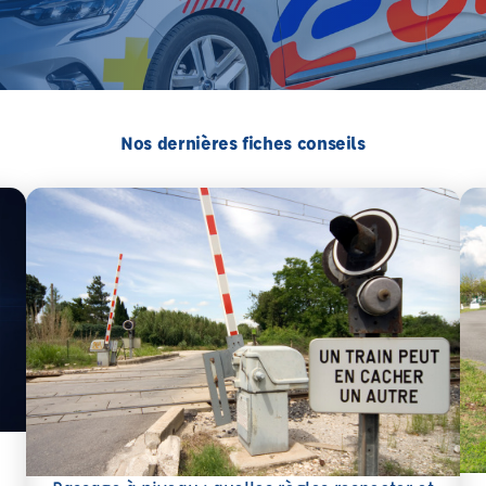
Nos dernières fiches conseils
En 