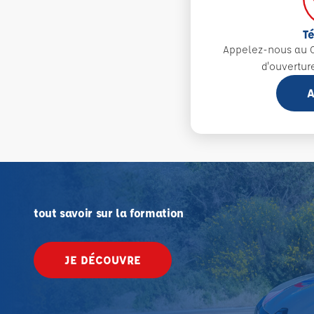
T
Appelez-nous au 0
d'ouvertur
A
tout savoir sur la formation
JE DÉCOUVRE