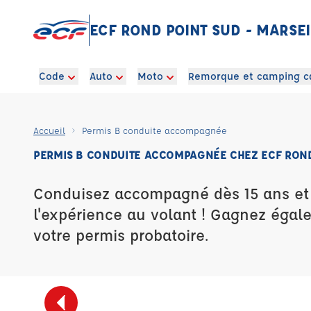
ECF ROND POINT SUD - MARSEI
Code
Auto
Moto
Remorque et camping c
Accueil
Permis B conduite accompagnée
PERMIS B CONDUITE ACCOMPAGNÉE CHEZ ECF ROND 
Conduisez accompagné dès 15 ans e
l'expérience au volant ! Gagnez égal
votre permis probatoire.