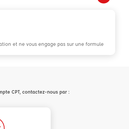
rmation et ne vous engage pas sur une formule
mpte CPT, contactez-nous par :