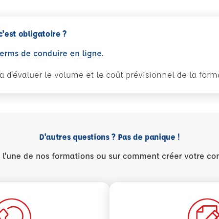
c'est obligatoire ?
perms de conduire en ligne.
tra d'évaluer le volume et le coût prévisionnel de la fo
D'autres questions ? Pas de panique !
r l'une de nos formations ou sur comment créer votre co