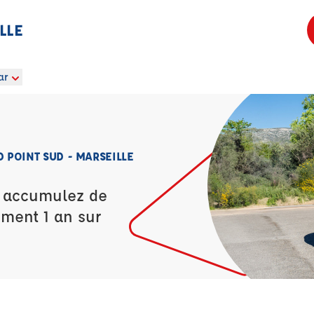
LLE
ar
POINT SUD - MARSEILLE
t accumulez de
ement 1 an sur