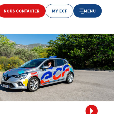
NOUS CONTACTER
MY ECF
MENU