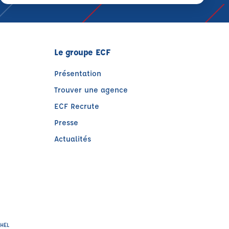
Le groupe ECF
Présentation
Trouver une agence
ECF Recrute
Presse
Actualités
e)
tre)
CHEL