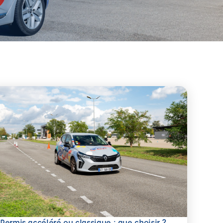
savoir plus
Permis accéléré ou classique : que choisir ?