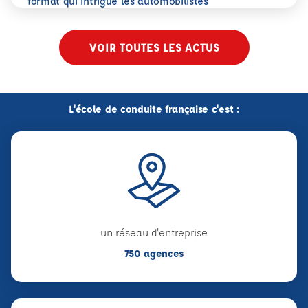
format qui intrigue les automobilistes
VOIR TOUTES LES ACTUS
L'école de conduite française c'est :
un réseau d'entreprise
750 agences