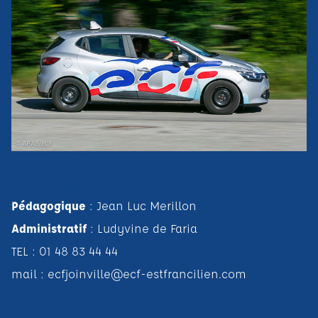
Vos contacts locaux :
Pédagogique
: Jean Luc Merillon
Administratif
: Ludyvine de Faria
TEL : 01 48 83 44 44
mail :
ecfjoinville@ecf-estfrancilien.com