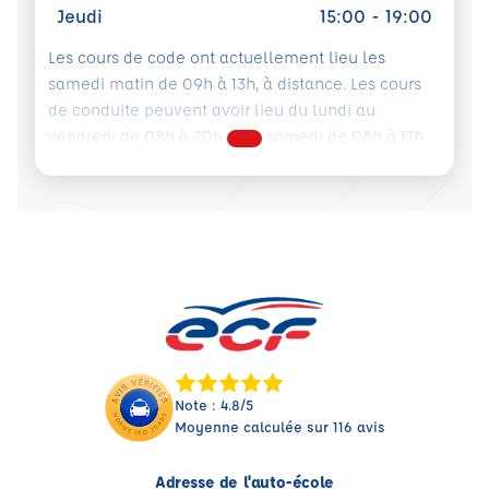
Jeudi
15:00 - 19:00
Les cours de code ont actuellement lieu les
samedi matin de 09h à 13h, à distance. Les cours
de conduite peuvent avoir lieu du lundi au
vendredi de 08h à 20h et le samedi de 08h à 17h
Note : 4.8/5
Moyenne calculée sur 116 avis
Adresse de l'auto-école