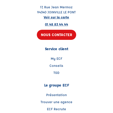
17, Rue Jean Mermoz
94340 JOINVILLE LE PONT
Voir sur la carte
01 48 83 44 44
NOUS CONTACTER
Service client
My ECF
Conseils
TGD
Le groupe ECF
Présentation
Trouver une agence
ECF Recrute