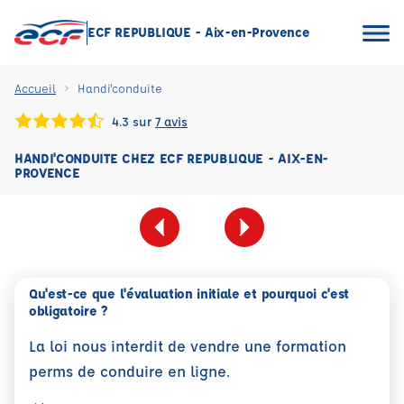
ECF REPUBLIQUE - Aix-en-Provence
Accueil
Handi'conduite
4.3 sur
7 avis
HANDI'CONDUITE CHEZ ECF REPUBLIQUE - AIX-EN-
PROVENCE
Qu'est-ce que l'évaluation initiale et pourquoi c'est
obligatoire ?
La loi nous interdit de vendre une formation
perms de conduire en ligne.