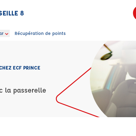
EILLE 8
ar
Récupération de points
CHEZ ECF PRINCE
c la passerelle