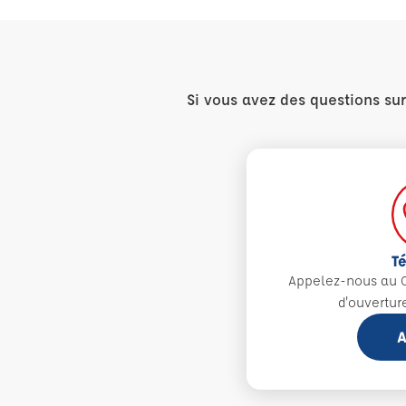
Si vous avez des questions su
T
Appelez-nous au 0
d'ouvertur
A