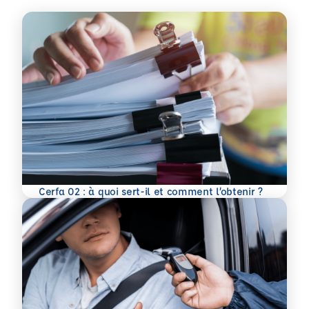
En savoir plus
Cerfa 02 : à quoi sert-il et comment l’obtenir ?