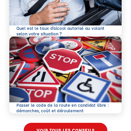
Quel est le taux d’alcool autorisé au volant
En savoir plus
selon votre situation ?
Passer le code de la route en candidat libre :
En savoir plus
démarches, coût et déroulement
VOIR TOUS LES CONSEILS