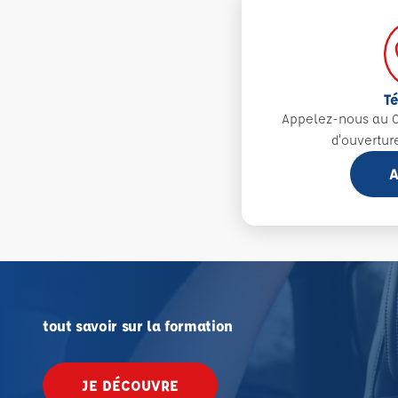
T
Appelez-nous au 0
d'ouvertur
A
tout savoir sur la formation
JE DÉCOUVRE