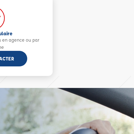
ulaire
s en agence ou par
ne
ACTER