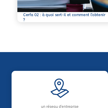
Cerfa 02 : à quoi sert-il et comment l’obtenir
En savoir plus
?
un réseau d'entreprise