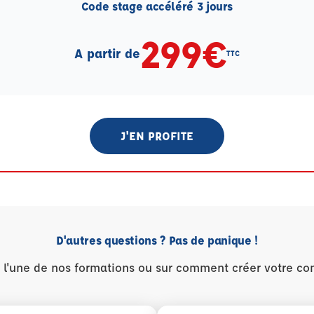
Code stage accéléré 3 jours
299€
A partir de
TTC
J'EN PROFITE
D'autres questions ? Pas de panique !
r l'une de nos formations ou sur comment créer votre co