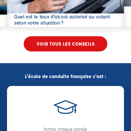
En 
Quel est le taux d’alcool autorisé au volant
En savoir plus
selon votre situation ?
VOIR TOUS LES CONSEILS
L'école de conduite française c'est :
forme chaque année