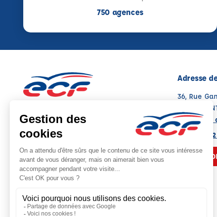
750 agences
Adresse de
36, Rue Ga
54700 PON
Voir sur la 
Note : 4.9/5
Moyenne calculée sur 162 avis
03 83 81 72
NOUS CO