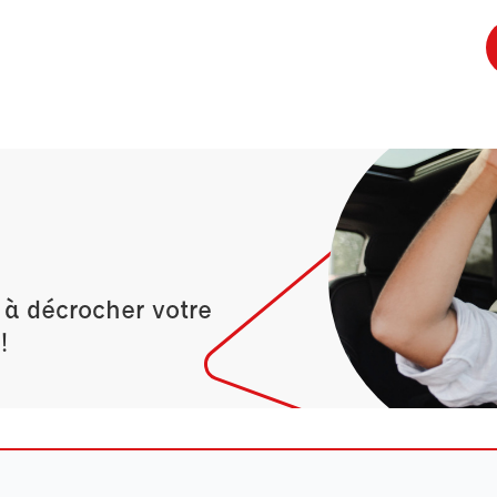
 à décrocher votre
!