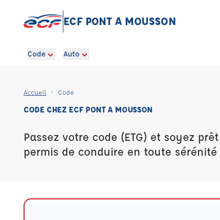
ECF PONT A MOUSSON
Code
Auto
Accueil
Code
CODE CHEZ ECF PONT A MOUSSON
Passez votre code (ETG) et soyez prêt
permis de conduire en toute sérénité 