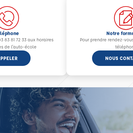
éléphone
Notre form
3 83 81 72 33 aux
horaires
Pour prendre rendez-vou
es de l'auto-école
télépho
PPELER
NOUS CONT