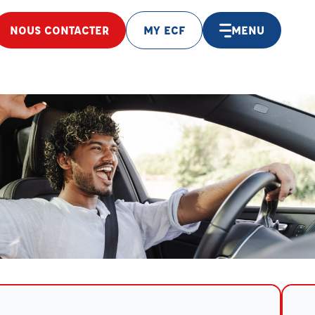
NOUS CONTACTER
MY ECF
MENU