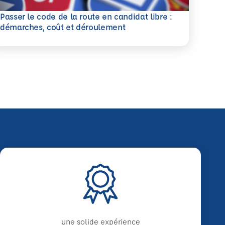
Passer le code de la route en candidat libre :
savoir plus
démarches, coût et déroulement
une solide expérience