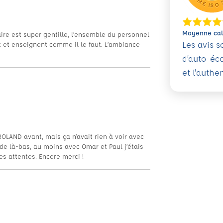
Moyenne calc
taire est super gentille, l’ensemble du personnel
Les avis 
t et enseignent comme il le faut. L’ambiance
d’auto-éc
et l'authe
ROLAND avant, mais ça n’avait rien à voir avec
 de là-bas, au moins avec Omar et Paul j’étais
es attentes. Encore merci !