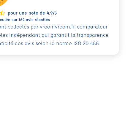
pour une note de 4.9/5
ulée sur 162 avis récoltés
sont collectés par vroomvroom.fr, comparateur
oles indépendant qui garantit la transparence
nticité des avis selon la norme ISO 20 488.