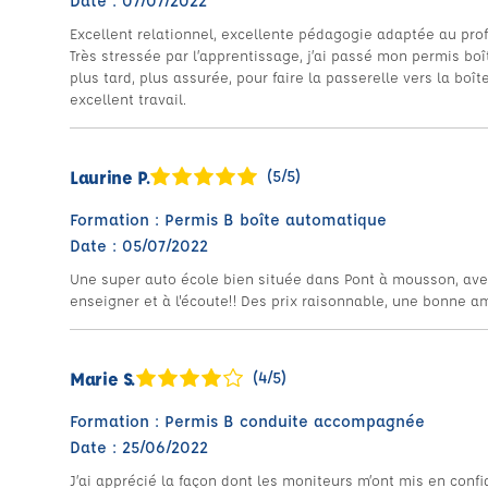
Date : 07/07/2022
Excellent relationnel, excellente pédagogie adaptée au prof
Très stressée par l’apprentissage, j’ai passé mon permis boî
plus tard, plus assurée, pour faire la passerelle vers la boî
excellent travail.
Laurine P.
(5/5)
Formation : Permis B boîte automatique
Date : 05/07/2022
Une super auto école bien située dans Pont à mousson, ave
enseigner et à l'écoute!! Des prix raisonnable, une bonne a
Marie S.
(4/5)
Formation : Permis B conduite accompagnée
Date : 25/06/2022
J’ai apprécié la façon dont les moniteurs m’ont mis en confi