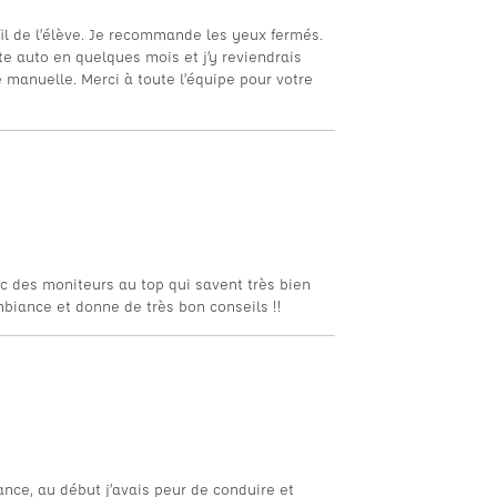
il de l’élève. Je recommande les yeux fermés.
te auto en quelques mois et j’y reviendrais
te manuelle. Merci à toute l’équipe pour votre
c des moniteurs au top qui savent très bien
mbiance et donne de très bon conseils !!
ance, au début j’avais peur de conduire et