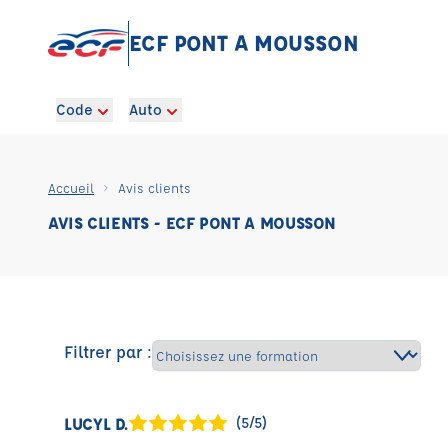
ECF PONT A MOUSSON
Code
Auto
Accueil
Avis clients
AVIS CLIENTS - ECF PONT A MOUSSON
Filtrer par :
LUCYL D.
(5/5)