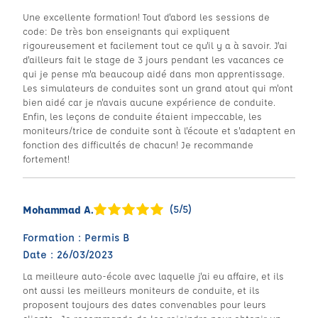
Une excellente formation! Tout d'abord les sessions de
code: De très bon enseignants qui expliquent
rigoureusement et facilement tout ce qu'il y a à savoir. J'ai
d'ailleurs fait le stage de 3 jours pendant les vacances ce
qui je pense m'a beaucoup aidé dans mon apprentissage.
Les simulateurs de conduites sont un grand atout qui m'ont
bien aidé car je n'avais aucune expérience de conduite.
Enfin, les leçons de conduite étaient impeccable, les
moniteurs/trice de conduite sont à l'écoute et s'adaptent en
fonction des difficultés de chacun! Je recommande
fortement!
(5/5)
Mohammad A.
Formation : Permis B
Date : 26/03/2023
La meilleure auto-école avec laquelle j'ai eu affaire, et ils
ont aussi les meilleurs moniteurs de conduite, et ils
proposent toujours des dates convenables pour leurs