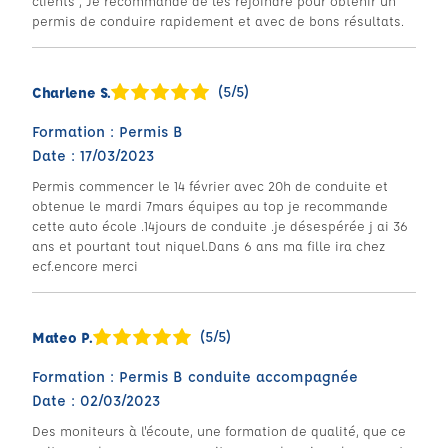
clients , Je recommande de les rejoindre pour obtenir un
permis de conduire rapidement et avec de bons résultats.
(5/5)
Charlene S.
Formation : Permis B
Date : 17/03/2023
Permis commencer le 14 février avec 20h de conduite et
obtenue le mardi 7mars équipes au top je recommande
cette auto école .14jours de conduite .je désespérée j ai 36
ans et pourtant tout niquel.Dans 6 ans ma fille ira chez
ecf.encore merci
(5/5)
Mateo P.
Formation : Permis B conduite accompagnée
Date : 02/03/2023
Des moniteurs à l'écoute, une formation de qualité, que ce