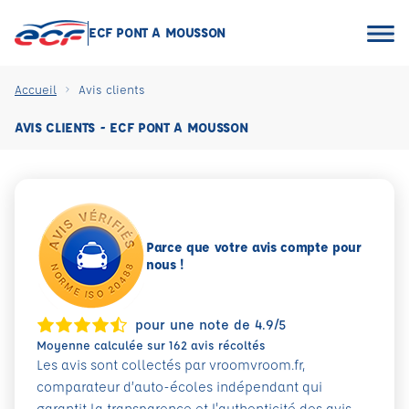
ECF PONT A MOUSSON
Accueil
Avis clients
AVIS CLIENTS - ECF PONT A MOUSSON
Parce que votre avis compte pour
nous !
pour une note de 4.9/5
Moyenne calculée sur 162 avis récoltés
Les avis sont collectés par vroomvroom.fr,
comparateur d’auto-écoles indépendant qui
garantit la transparence et l'authenticité des avis