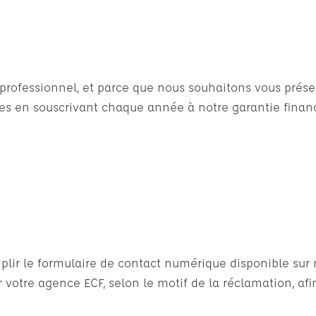
n professionnel, et parce que nous souhaitons vous pré
 en souscrivant chaque année à notre garantie financ
lir le formulaire de contact numérique disponible sur n
 votre agence ECF, selon le motif de la réclamation, af