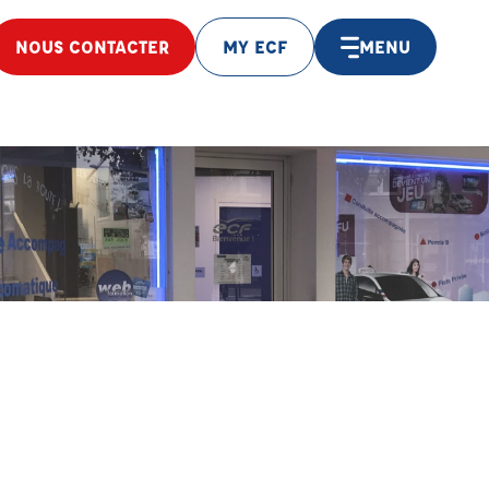
NOUS CONTACTER
MY ECF
MENU