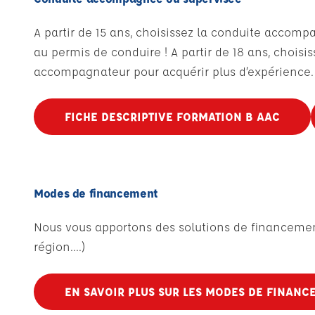
A partir de 15 ans, choisissez la conduite accom
au permis de conduire ! A partir de 18 ans, chois
accompagnateur pour acquérir plus d’expérience. 
FICHE DESCRIPTIVE FORMATION B AAC
Modes de financement
Nous vous apportons des solutions de financement a
région....)
EN SAVOIR PLUS SUR LES MODES DE FINANC