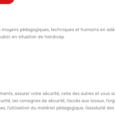
des moyens pédagogiques, techniques et humains en adéq
ublic en situation de handicap.
ts, assurer votre sécurité, celle des autres et vous sat
rité, les consignes de sécurité, l’accès aux locaux, l’or
s, l’utilisation du matériel pédagogique, l’assiduité des