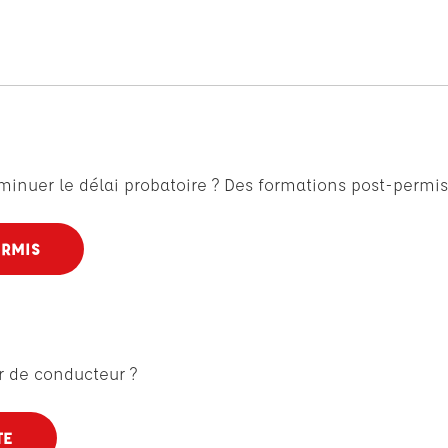
minuer le délai probatoire ? Des formations post-permis
ERMIS
r de conducteur ?
TE