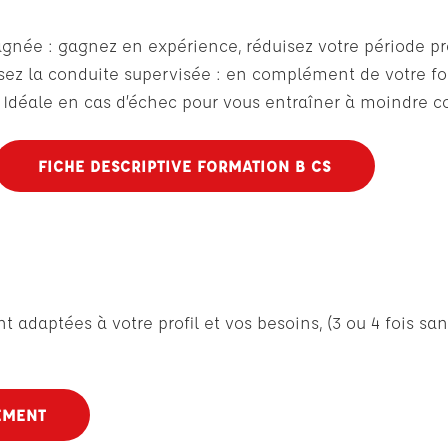
pagnée : gagnez en expérience, réduisez votre période 
issez la conduite supervisée : en complément de votre f
Idéale en cas d’échec pour vous entraîner à moindre c
FICHE DESCRIPTIVE FORMATION B CS
daptées à votre profil et vos besoins, (3 ou 4 fois sans 
EMENT