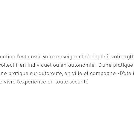
ation l'est aussi. Votre enseignant s'adapte à votre ry
collectif, en individuel ou en autonomie -D’une pratique 
’une pratique sur autoroute, en ville et campagne -D’atel
e vivre l'expérience en toute sécurité