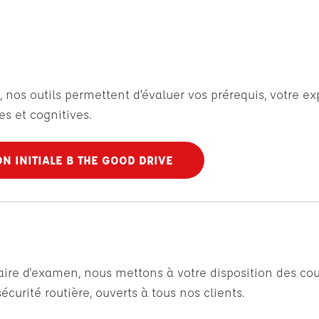
, nos outils permettent d’évaluer vos prérequis, votre e
s et cognitives.
N INITIALE B THE GOOD DRIVE
faire d'examen, nous mettons à votre disposition des cou
curité routière, ouverts à tous nos clients.